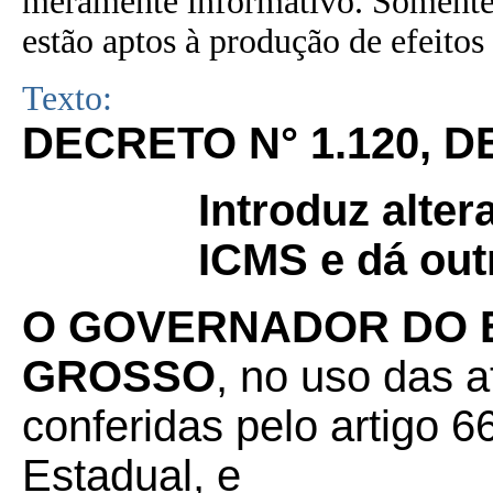
meramente informativo. Somente 
estão aptos à produção de efeitos 
Texto:
DECRETO N° 1.120, D
Introduz alte
ICMS e dá out
O GOVERNADOR DO 
GROSSO
, no uso das a
conferidas pelo artigo 66
Estadual, e