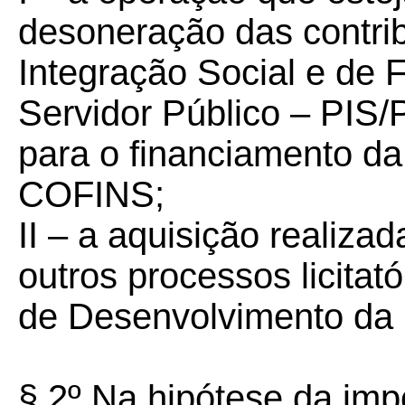
desoneração das contri
Integração Social e de
Servidor Público – PIS/
para o financiamento da
COFINS;
II – a aquisição realiza
outros processos licitat
de Desenvolvimento da
§ 2º Na hipótese da imp