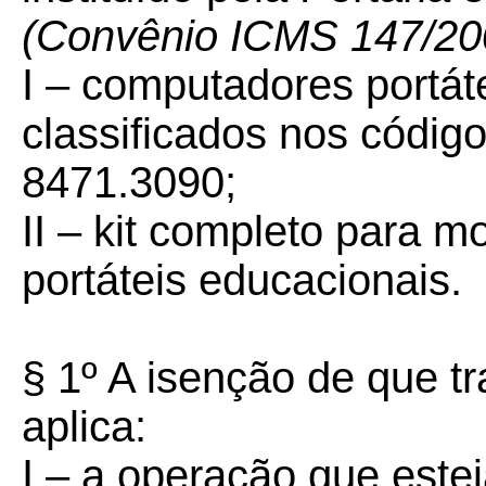
(Convênio ICMS 147/20
I – computadores portát
classificados nos códig
8471.3090;
II – kit completo para
portáteis educacionais.
§ 1º A isenção de que tr
aplica:
I – a operação que est