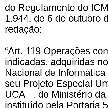
do Regulamento do ICMS
1.944, de 6 de outubro 
redação:
“Art. 119 Operações co
indicadas, adquiridas n
Nacional de Informátic
seu Projeto Especial U
UCA –, do Ministério d
instituído pela Portaria 