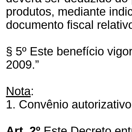
produtos, mediante ind
documento fiscal relativ
§ 5º Este benefício vig
2009.”
Nota
:
1. Convênio autorizativo
Art. 2º
Este Decreto ent