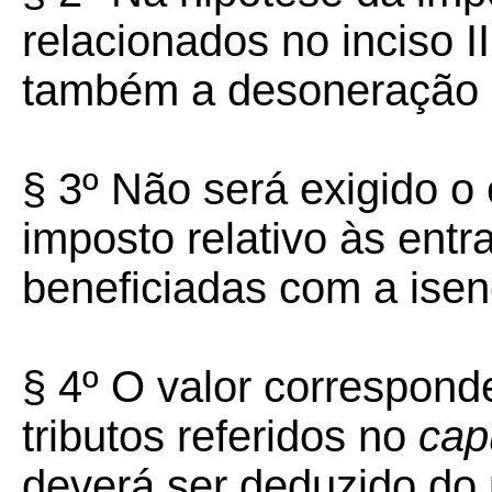
relacionados no inciso I
também a desoneração 
§ 3º Não será exigido o 
imposto relativo às ent
beneficiadas com a isenç
§ 4º O valor correspon
tributos referidos no
cap
deverá ser deduzido do 