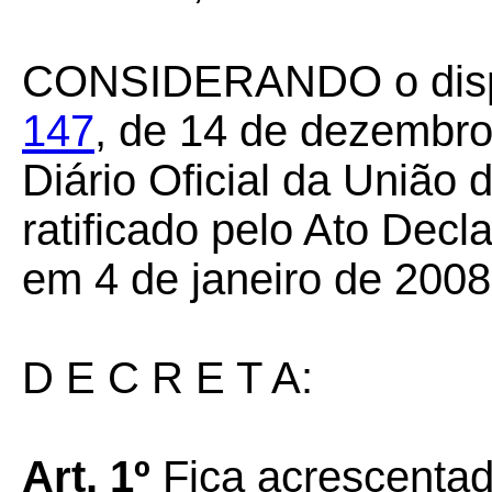
CONSIDERANDO o dis
147
, de 14 de dezembro
Diário Oficial da União
ratificado pelo Ato Decl
em 4 de janeiro de 2008
D E C R E T A:
Art. 1º
Fica acrescentad