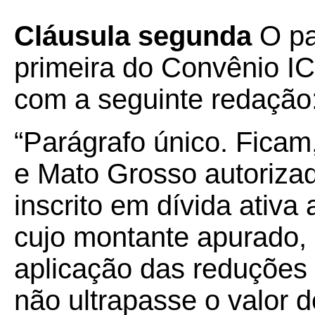
Cláusula segunda
O pa
primeira do Convênio I
com a seguinte redação
“Parágrafo único. Ficam
e Mato Grosso autorizado
inscrito em dívida ativ
cujo montante apurado, 
aplicação das reduções 
não ultrapasse o valor d