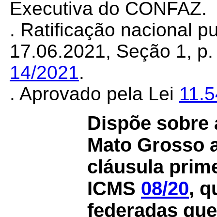
Executiva do CONFAZ.
. Ratificação nacional 
17.06.2021, Seção 1, p. 
14/2021
.
. Aprovado pela Lei
11.
Dispõe sobre 
Mato Grosso a
cláusula prime
ICMS
08/20
, q
federadas que