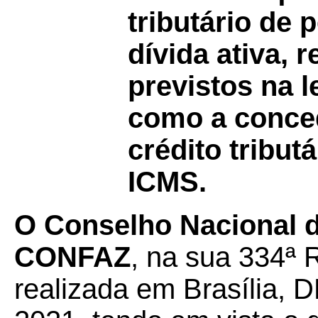
tributário de 
dívida ativa, 
previstos na l
como a conce
crédito tribut
ICMS.
O Conselho Nacional de
CONFAZ
, na sua 334ª 
realizada em Brasília, D