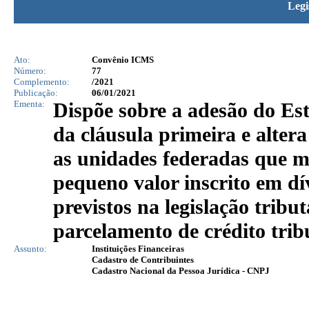
Legi
Ato:
Convênio ICMS
Número:
77
Complemento:
/2021
Publicação:
06/01/2021
Ementa:
Dispõe sobre a adesão do Es
da cláusula primeira e alter
as unidades federadas que me
pequeno valor inscrito em dív
previstos na legislação trib
parcelamento de crédito tri
Assunto:
Instituições Financeiras
Cadastro de Contribuintes
Cadastro Nacional da Pessoa Jurídica - CNPJ