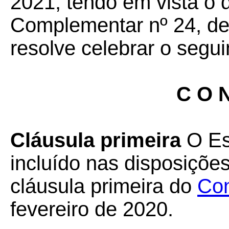
2021, tendo em vista o 
Complementar nº 24, de 
resolve celebrar o segui
C O N
Cláusula primeira
O Es
incluído nas disposiçõe
cláusula primeira do
Con
fevereiro de 2020.