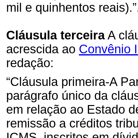
mil e quinhentos reais).”
Cláusula terceira
A cláu
acrescida ao
Convênio 
redação:
“Cláusula primeira-A Par
parágrafo único da cláu
em relação ao Estado de
remissão a créditos trib
ICMS, inscritos em dívid