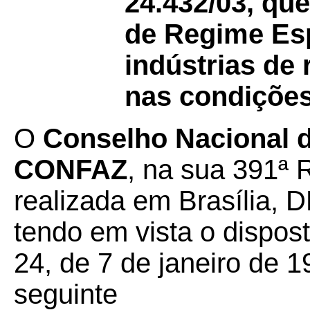
24.432/03, qu
de Regime Esp
indústrias de 
nas condições
O
Conselho Nacional de
CONFAZ
, na sua 391ª 
realizada em Brasília, D
tendo em vista o dispos
24, de 7 de janeiro de 1
seguinte