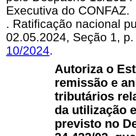
Executiva do CONFAZ.
. Ratificação nacional 
02.05.2024, Seção 1, p. 
10/2024
.
Autoriza o Es
remissão e ani
tributários re
da utilização 
previsto no D