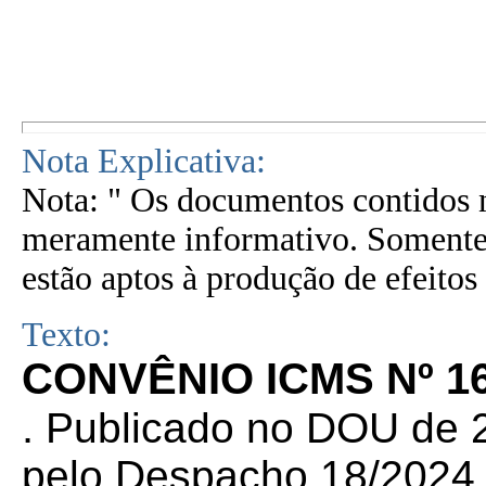
Nota Explicativa:
Nota: " Os documentos contidos n
meramente informativo. Somente 
estão aptos à produção de efeitos 
Texto:
CONVÊNIO ICMS Nº 16
.
Publicado no DOU de 2
pelo Despacho 18/2024 d