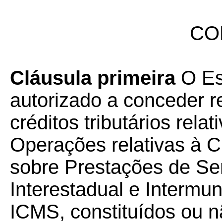
CO
Cláusula primeira
O Es
autorizado a conceder r
créditos tributários rela
Operações relativas à C
sobre Prestações de Se
Interestadual e Intermu
ICMS, constituídos ou nã