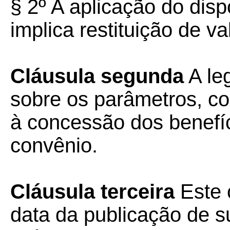
§ 2º A aplicação do dis
implica restituição de va
Cláusula segunda
A le
sobre os parâmetros, co
à concessão dos benefíc
convênio.
Cláusula terceira
Este 
data da publicação de su