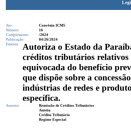
Legi
Ato:
Convênio ICMS
Número:
16
Complemento:
/2024
Publicação:
04/26/2024
Ementa:
Autoriza o Estado da Paraíba
créditos tributários relativo
equivocada do benefício prev
que dispõe sobre a concessão
indústrias de redes e produto
específica.
Assunto:
Remissão de Créditos Tributários
Anistia
Crédito Tributário
Regime Especial