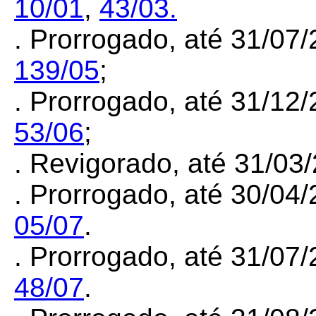
10/01
,
43/03.
.
Prorrogado, até 31/07/
139/05
;
.
Prorrogado, até 31/12/
53/06
;
.
Revigorado, até 31/03
.
Prorrogado, até 30/04/
05/07
.
.
Prorrogado, até 31/07/
48/07
.