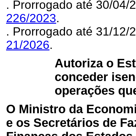
. Prorrogado até 30/04
226/2023
.
. Prorrogado até 31/12
21/2026
.
Autoriza o Es
conceder ise
operações que
O Ministro da Economi
e os Secretários de F