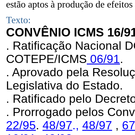
estão aptos à produção de efeitos 
Texto:
CONVÊNIO ICMS 16/9
. Ratificação Nacional 
COTEPE/ICMS
06/91
.
. Aprovado pela Resolu
Legislativa do Estado.
. Ratificado pelo Decret
. Prorrogado pelos Con
22/95
.
48/97
.,
48/97
,
67