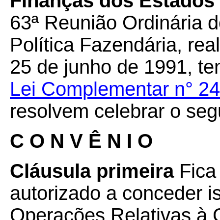
Finanças dos Estados e
63ª Reunião Ordinária 
Política Fazendária, rea
25 de junho de 1991, te
Lei Complementar n° 24
resolvem celebrar o seg
C O N V Ê N I O
Cláusula primeira
Fica
autorizado a conceder 
Operações Relativas à 