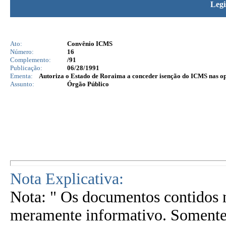
Legi
Ato:
Convênio ICMS
Número:
16
Complemento:
/91
Publicação:
06/28/1991
Ementa:
Autoriza o Estado de Roraima a conceder isenção do ICMS nas ope
Assunto:
Órgão Público
Nota Explicativa:
Nota: " Os documentos contidos n
meramente informativo. Somente 