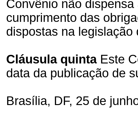
Convênio não dispens
cumprimento das obrigaç
dispostas na legislação
Cláusula quinta
Este Co
data da publicação de su
Brasília, DF, 25 de junh