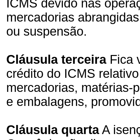
ICMS devido nas opera
mercadorias abrangidas 
ou suspensão.
Cláusula terceira
Fica 
crédito do ICMS relativo
mercadorias, matérias-p
e embalagens, promov
Cláusula quarta
A isenç