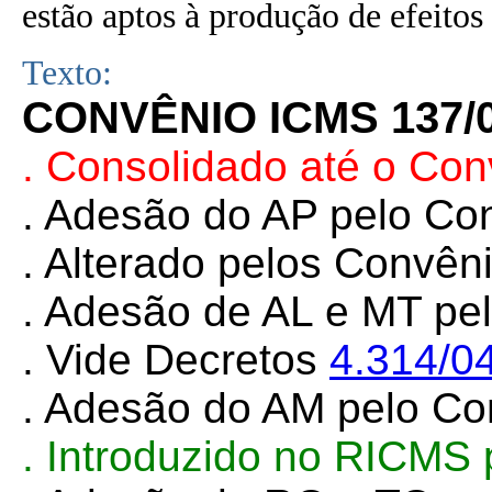
estão aptos à produção de efeitos 
Texto:
CONVÊNIO ICMS 137/
. Consolidado até o Co
. Adesão do AP pelo C
. Alterado pelos Convê
. Adesão de AL e
MT pe
. Vide Decretos
4.314/0
. Adesão do AM pelo C
. Introduzido no RICMS