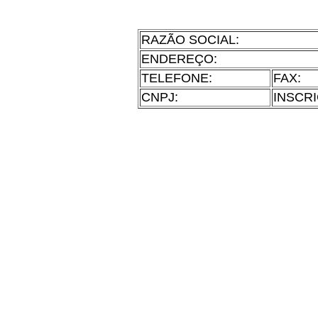
RAZÃO SOCIAL:
ENDEREÇO:
TELEFONE:
FAX:
CNPJ:
INSCRI