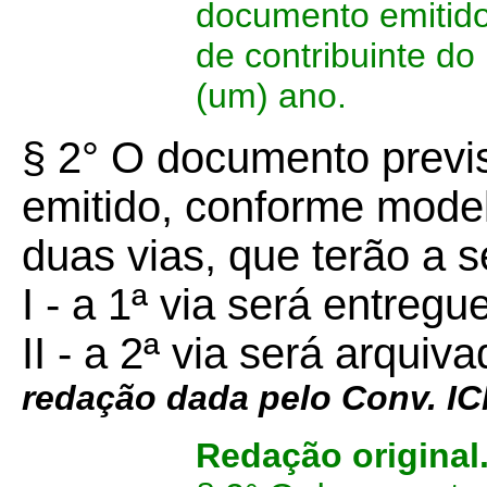
documento emitido
de contribuinte do
(um) ano.
§ 2° O documento previs
emitido, conforme mode
duas vias, que terão a s
I - a 1ª via será entregu
II - a 2ª via será arquiv
redação dada pelo Conv. 
Redação original