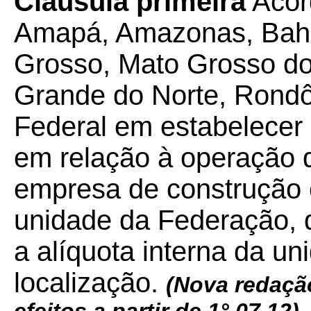
Cláusula primeira
Acor
Amapá, Amazonas, Bahi
Grosso, Mato Grosso do 
Grande do Norte, Rondôn
Federal em estabelecer 
em relação à operação 
empresa de construção c
unidade da Federação, 
a alíquota interna da u
localização.
(Nova redaçã