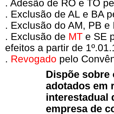
. Adesão de RO e TO
pe
. Exclusão de AL e BA 
. Exclusão do AM, PB e
.
Exclusão de
MT
e SE p
efeitos a partir de 1º.01.
.
Revogado
pelo Convê
Dispõe sobre
adotados em r
interestadual
empresa de co