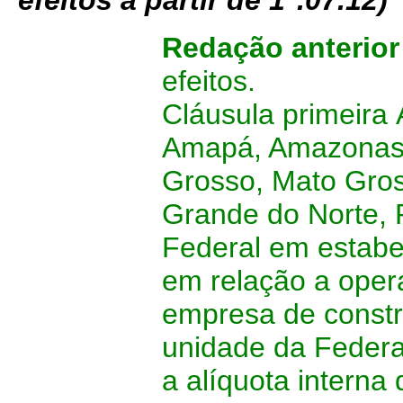
efeitos a partir de 1°.07.12)
Redação anterior
efeitos.
Cláusula primeira
Amapá, Amazonas,
Grosso, Mato Gros
Grande do Norte, R
Federal em estabel
em relação a oper
empresa de constru
unidade da Federa
a alíquota interna