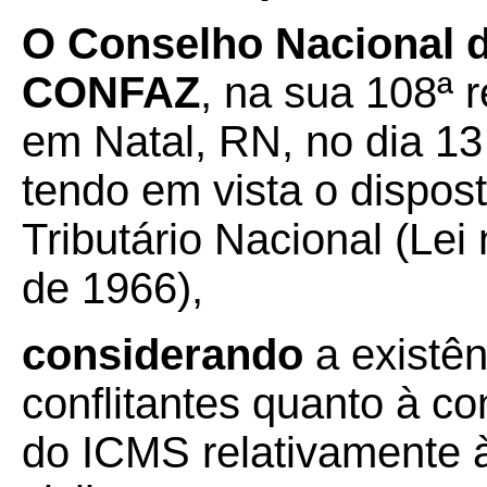
O
Conselho Nacional de
CONFAZ
, na sua 108ª r
em Natal, RN, no dia 1
tendo em vista o dispos
Tributário Nacional (Lei
de 1966),
considerando
a existên
conflitantes quanto à co
do ICMS relativamente 