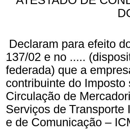
ATESTADO DE COND
D
Declaram para efeito d
137/02 e no ..... (dispos
federada) que a empres
contribuinte do Imposto
Circulação de Mercador
Serviços de Transporte I
e de Comunicação – IC