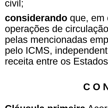
civil;
considerando
que, em 
operações de circulação
pelas mencionadas empr
pelo ICMS, independent
receita entre os Estados
C O N