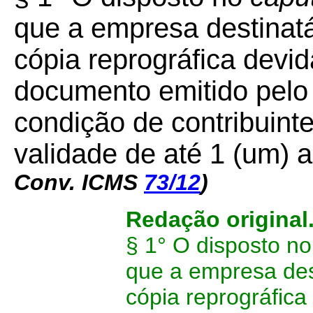
que a empresa destinatá
cópia reprográfica devi
documento emitido pelo 
condição de contribuinte
validade de até 1 (um) 
Conv. ICMS
73/12
)
Redação original
§ 1° O disposto no
que a empresa des
cópia reprográfic