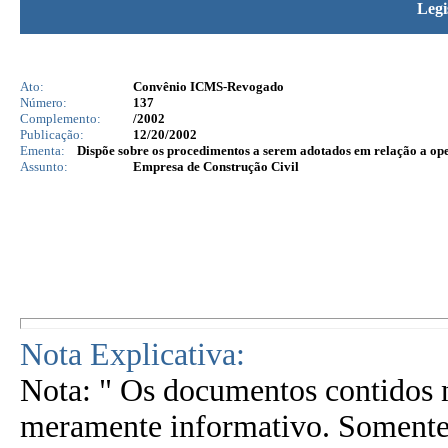
Legi
Ato:
Convênio ICMS-Revogado
Número:
137
Complemento:
/2002
Publicação:
12/20/2002
Ementa:
Dispõe sobre os procedimentos a serem adotados em relação a ope
Assunto:
Empresa de Construção Civil
Nota Explicativa:
Nota: " Os documentos contidos n
meramente informativo. Somente 