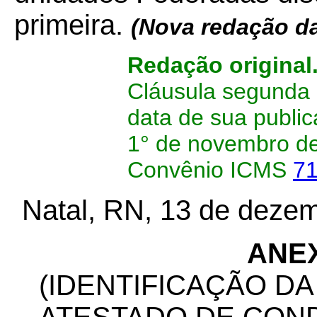
primeira.
(Nova redação da
Redação original
Cláusula segunda 
data de sua public
1° de novembro de
Convênio ICMS
71
Natal, RN, 13 de dezem
ANE
(IDENTIFICAÇÃO DA