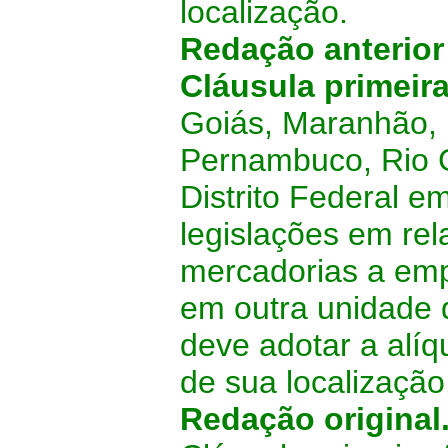
localização.
Redação anterior
Cláusula primeir
Goiás, Maranhão, 
Pernambuco, Rio G
Distrito Federal e
legislações em re
mercadorias a empr
em outra unidade 
deve adotar a alíq
de sua localização
Redação original