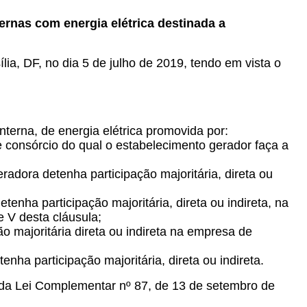
rnas com energia elétrica destinada a
ia, DF, no dia 5 de julho de 2019, tendo em vista o
erna, de energia elétrica promovida por:
 consórcio do qual o estabelecimento gerador faça a
adora detenha participação majoritária, direta ou
nha participação majoritária, direta ou indireta, na
e V desta cláusula;
 majoritária direta ou indireta na empresa de
a participação majoritária, direta ou indireta.
1 da Lei Complementar nº 87, de 13 de setembro de