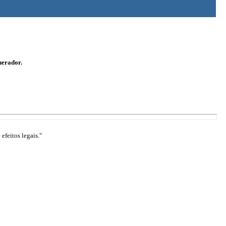
nerador.
efeitos legais."