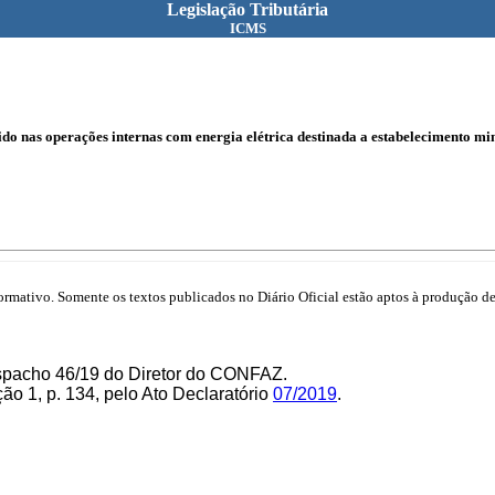
Legislação Tributária
ICMS
o nas operações internas com energia elétrica destinada a estabelecimento mi
mativo. Somente os textos publicados no Diário Oficial estão aptos à produção de 
espacho 46/19 do Diretor do CONFAZ.
ão 1, p. 134, pelo Ato Declaratório
07/2019
.
.
.