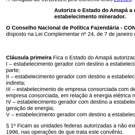
Autoriza o Estado do Amapá a 
estabelecimento minerador.
O Conselho Nacional de Política Fazendária - CO
disposto na Lei Complementar nº 24, de 7 de janeiro 
Cláusula primeira
Fica o Estado do Amapá autorizad
I – estabelecimento gerador com destino a estabelec
parte;
II – estabelecimento gerador com destino a estabele
indireta;
III – estabelecimento de empresa consorciada com des
empresa consorciada, em relação à energia elétrica r
IV – estabelecimento gerador com destino a estabele
geração de energia;
V – estabelecimento gerador com destino a estabelec
§ 1º Ficam as unidades federas autorizadas a não ex
1996, nas operações de que trata este convênio.