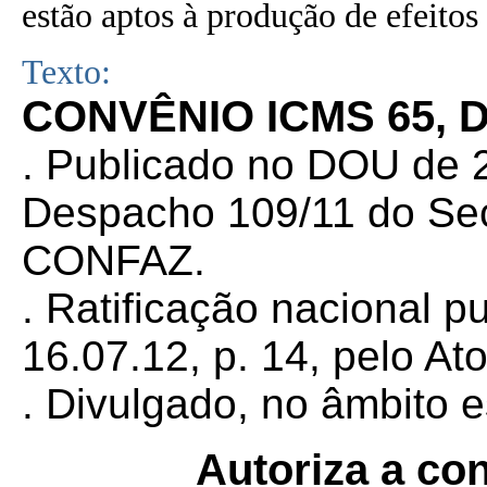
estão aptos à produção de efeitos 
Texto:
CONVÊNIO ICMS 65, D
. Publicado no DOU de 2
Despacho 109/11 do Sec
CONFAZ.
. Ratificação nacional 
16.07.12, p. 14, pelo At
. Divulgado, no âmbito e
Autoriza a co