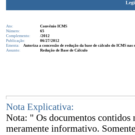
Legi
Ato:
Convênio ICMS
Número:
65
Complemento:
/2012
Publicação:
06/27/2012
Ementa:
Autoriza a concessão de redução da base de cálculo do ICMS nas sa
Assunto:
Redução de Base de Cálculo
Nota Explicativa:
Nota: " Os documentos contidos n
meramente informativo. Somente 