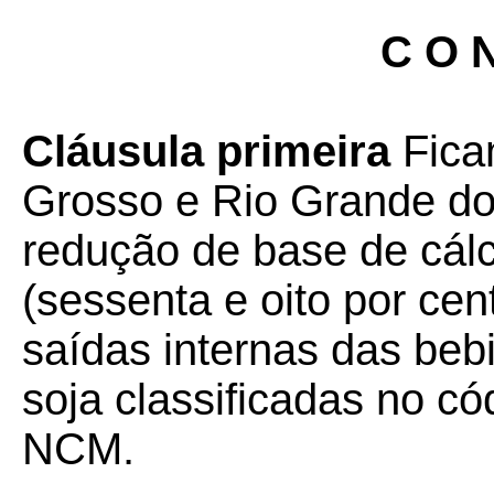
C O N
Cláusula primeira
Fica
Grosso e Rio Grande do
redução de base de cál
(sessenta e oito por cen
saídas internas das beb
soja classificadas no 
NCM.