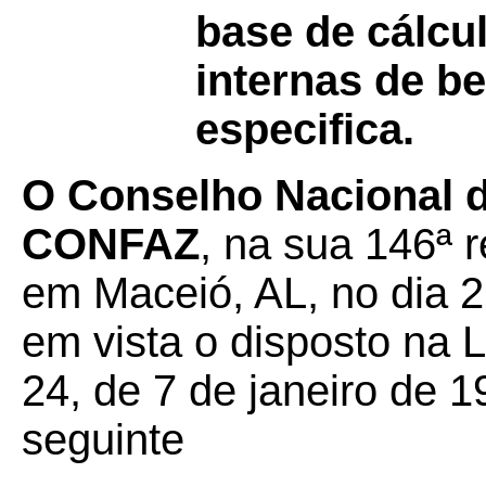
base de cálcu
internas de b
especifica.
O Conselho Nacional de
CONFAZ
, na sua 146ª r
em Maceió, AL, no dia 2
em vista o disposto na 
24, de 7 de janeiro de 1
seguinte