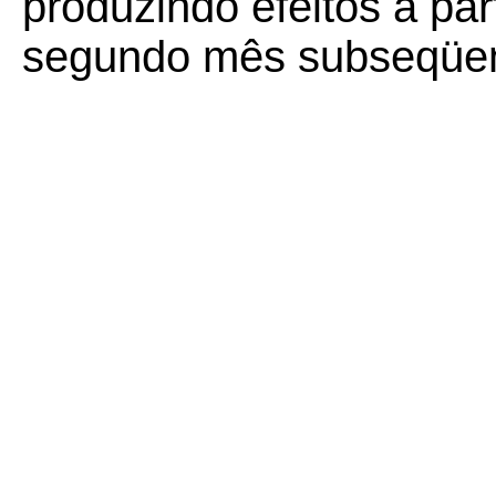
produzindo efeitos a part
segundo mês subseqüent