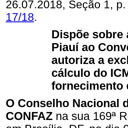
26.07.2018, Seção 1, p. 
17/18
.
Dispõe sobre 
Piauí ao Con
autoriza a exc
cálculo do IC
fornecimento 
O Conselho Nacional de
CONFAZ
na sua 169ª Re