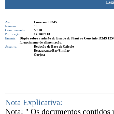
Legi
Ato:
Convênio ICMS
Número:
58
Complemento:
/2018
Publicação:
07/10/2018
Ementa:
Dispõe sobre a adesão do Estado do Piauí ao Convênio ICMS 125/1
fornecimento de alimentação.
Assunto:
Redução de Base de Cálculo
Restaurante/Bar/Similar
Gorjeta
Nota Explicativa:
Nota: " Os documentos contidos n