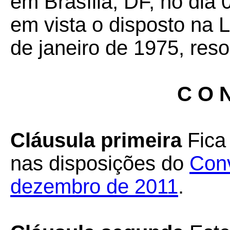
em Brasília, DF, no dia 
em vista o disposto na 
de janeiro de 1975, reso
C O N
Cláusula primeira
Fica 
nas disposições do
Conv
dezembro de 2011
.