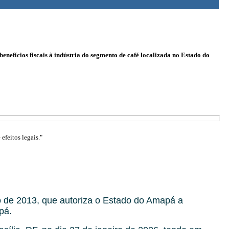
enefícios fiscais à indústria do segmento de café localizada no Estado do
efeitos legais."
o de 2013, que autoriza o Estado do Amapá a
pá.