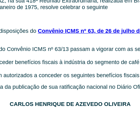
, na sua 418ª Reunião Extraordinária, realizada em Bras
aneiro de 1975, resolve celebrar o seguinte
 disposições do
Convênio ICMS nº 63, de 26 de julho 
s do Convênio ICMS nº 63/13 passam a vigorar com as s
er benefícios fiscais à indústria do segmento de café l
utorizados a conceder os seguintes benefícios fiscais a 
a da publicação de sua ratificação nacional no Diário Ofi
CARLOS HENRIQUE DE AZEVEDO OLIVEIRA