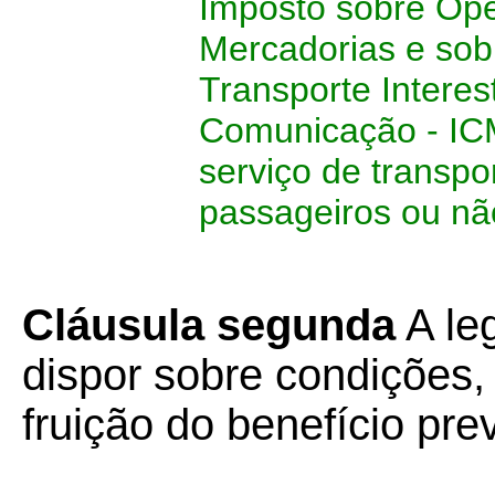
Imposto sobre Ope
Mercadorias e sob
Transporte Interes
Comunicação - ICM
serviço de transpo
passageiros ou nã
Cláusula segunda
A le
dispor sobre condições,
fruição do benefício pre