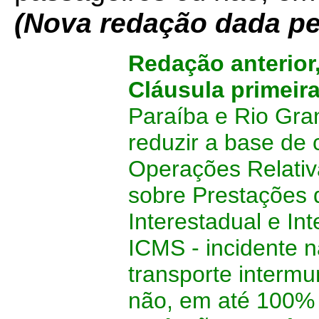
(Nova redação dada pe
Redação anterior
Cláusula primeir
Paraíba e Rio Gra
reduzir a base de 
Operações Relativ
sobre Prestações 
Interestadual e In
ICMS - incidente n
transporte intermu
não, em até 100% 