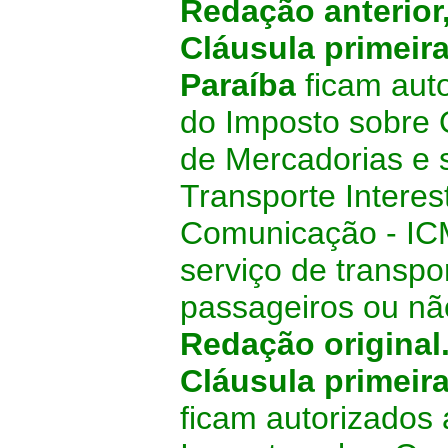
Redação anterior
Cláusula primeir
Paraíba
ficam auto
do Imposto sobre 
de Mercadorias e 
Transporte Interes
Comunicação - ICM
serviço de transpo
passageiros ou nã
Redação original
Cláusula primeir
ficam autorizados 