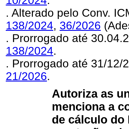
10/2024
.
. Alterado pelo Conv. I
138/2024
,
36/2026
(Ade
. Prorrogado até 30.04.
138/2024
.
. Prorrogado até 31/12
21/2026
.
Autoriza as u
menciona a c
de cálculo do