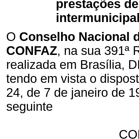
prestações de
intermunicipa
O
Conselho Nacional de
CONFAZ
, na sua 391ª 
realizada em Brasília, D
tendo em vista o dispos
24, de 7 de janeiro de 1
seguinte
CO