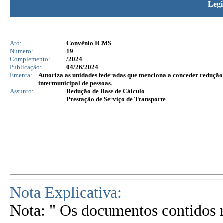
Legi
Ato:
Convênio ICMS
Número:
19
Complemento:
/2024
Publicação:
04/26/2024
Ementa:
Autoriza as unidades federadas que menciona a conceder redução d
intermunicipal de pessoas.
Assunto:
Redução de Base de Cálculo
Prestação de Serviço de Transporte
Nota Explicativa:
Nota: " Os documentos contidos n