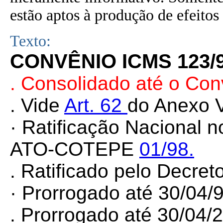
estão aptos à produção de efeitos 
Texto:
CONVÊNIO ICMS 123/
. Consolidado até o Co
. Vide
Art. 62
do Anexo V
· Ratificação Nacional 
ATO-COTEPE
01/98.
. Ratificado pelo Decret
· Prorrogado até 30/04/
. Prorrogado até 30/04/