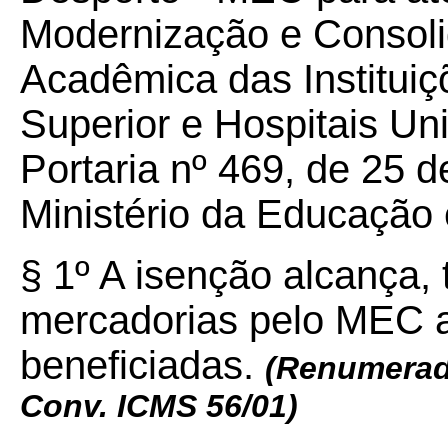
Modernização e Consolid
Acadêmica das Instituiç
Superior e Hospitais Univ
Portaria nº 469, de 25 
Ministério da Educação 
§ 1º A isenção alcança,
mercadorias pelo MEC a
beneficiadas.
(Renumerado
Conv. ICMS 56/01)