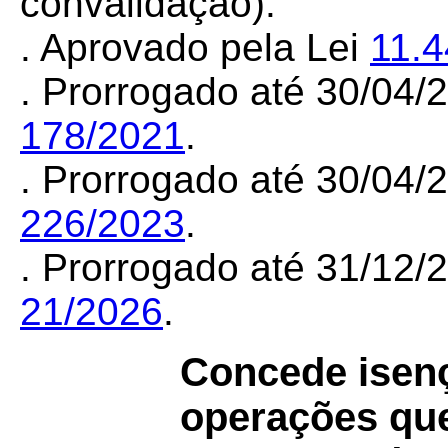
convalidação).
. Aprovado pela Lei
11.4
. Prorrogado até 30/04
178/2021
.
. Prorrogado até 30/04
226/2023
.
. Prorrogado até 31/12
21/2026
.
Concede isen
operações qu