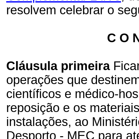
resolvem celebrar o seg
C O N
Cláusula primeira
Fica
operações que destinem
científicos e médico-hos
reposição e os materiai
instalações, ao Ministé
Desporto - MEC para at