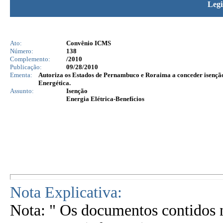
Legi
Ato:
Convênio ICMS
Número:
138
Complemento:
/2010
Publicação:
09/28/2010
Ementa:
Autoriza os Estados de Pernambuco e Roraima a conceder isenção
Energética.
Assunto:
Isenção
Energia Elétrica-Benefícios
Nota Explicativa:
Nota: " Os documentos contidos n