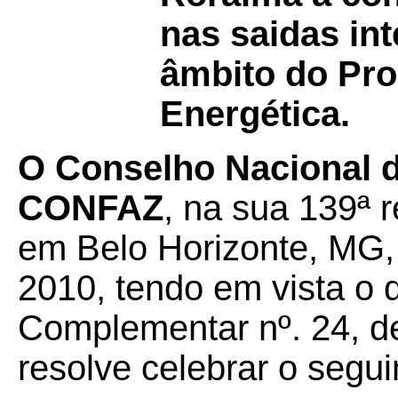
nas saidas in
âmbito do Pro
Energética.
O Conselho Nacional d
CONFAZ
, na sua 139ª r
em Belo Horizonte, MG,
2010, tendo em vista o 
Complementar nº. 24, de
resolve celebrar o segui