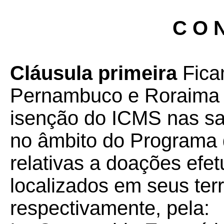
C O N
Cláusula primeira
Fica
Pernambuco e Roraima 
isenção do ICMS nas saí
no âmbito do Programa d
relativas a doações ef
localizados em seus terr
respectivamente, pela: