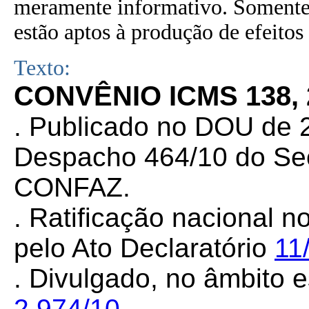
meramente informativo. Somente 
estão aptos à produção de efeitos 
Texto:
CONVÊNIO ICMS 138,
. Publicado no DOU de 2
Despacho 464/10 do Sec
CONFAZ.
. Ratificação nacional n
pelo Ato Declaratório
11
. Divulgado, no âmbito e
2.974/10
.