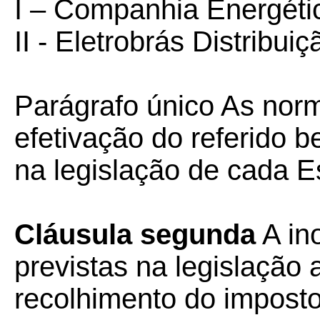
I – Companhia Energéti
II - Eletrobrás Distribui
Parágrafo único As nor
efetivação do referido b
na legislação de cada 
Cláusula segunda
A in
previstas na legislação 
recolhimento do impost