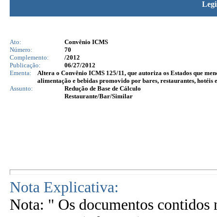
Legi
Ato:
Convênio ICMS
Número:
70
Complemento:
/2012
Publicação:
06/27/2012
Ementa:
Altera o Convênio ICMS 125/11, que autoriza os Estados que menc
alimentação e bebidas promovido por bares, restaurantes, hotéis e
Assunto:
Redução de Base de Cálculo
Restaurante/Bar/Similar
Nota Explicativa:
Nota: " Os documentos contidos n