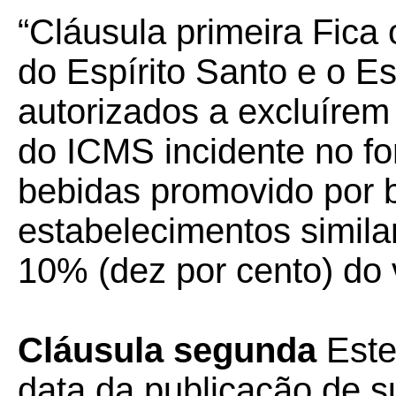
“Cláusula primeira Fica 
do Espírito Santo e o E
autorizados a excluírem
do ICMS incidente no f
bebidas promovido por b
estabelecimentos simila
10% (dez por cento) do v
Cláusula segunda
Este
data da publicação de su