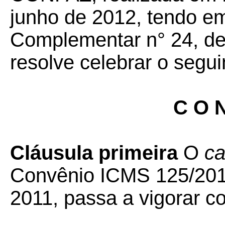
junho de 2012, tendo em
Complementar n° 24, de 
resolve celebrar o segui
C O N
Cláusula primeira
O
ca
Convênio ICMS 125/201
2011, passa a vigorar c