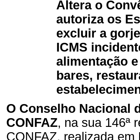
Altera o Con
autoriza os E
excluir a gorj
ICMS incident
alimentação e
bares, restaur
estabelecimen
O Conselho Nacional de
CONFAZ
, na sua 146ª r
CONFAZ, realizada em M