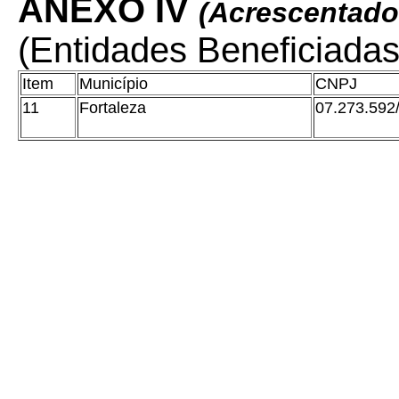
ANEXO IV
(Acrescentado
(Entidades Beneficiada
Item
Município
CNPJ
11
Fortaleza
07.273.592