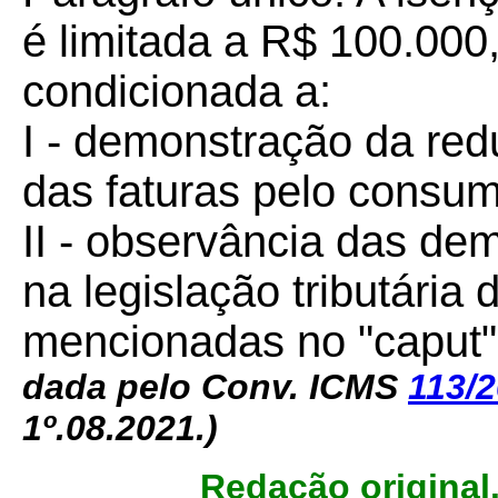
é limitada a R$ 100.000,
condicionada a:
I - demonstração da red
das faturas pelo consumo
II - observância das de
na legislação tributária
mencionadas no "caput"
dada pelo Conv. ICMS
113/
1º.08.2021.)
Redação original