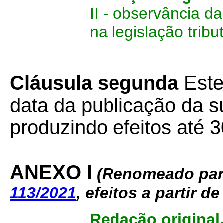
II - observância d
na legislação trib
Cláusula segunda
Este
data da publicação da su
produzindo efeitos até 3
ANEXO I
(Renomeado para
113/2021
, efeitos a partir de
Redação original