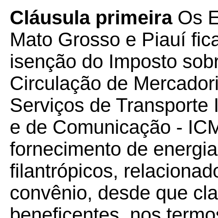
Cláusula primeira
Os E
Mato Grosso e Piauí fic
isenção do Imposto sobr
Circulação de Mercador
Serviços de Transporte I
e de Comunicação - ICM
fornecimento de energia 
filantrópicos, relaciona
convênio, desde que cl
beneficentes, nos term