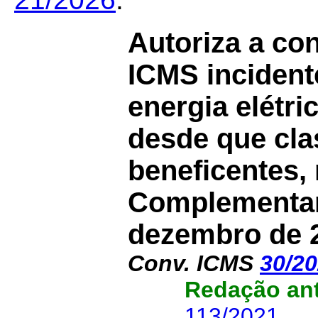
Autoriza a co
ICMS incident
energia elétric
desde que cla
beneficentes,
Complementar 
dezembro de 
Conv. ICMS
30/2
Redação ant
113/2021