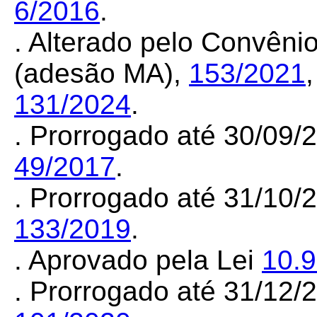
6/2016
.
. Alterado pelo Convên
(adesão MA),
153/2021
131/2024
.
. Prorrogado até 30/09/
49/2017
.
. Prorrogado até 31/10/
133/2019
.
. Aprovado pela Lei
10.
. Prorrogado até 31/12