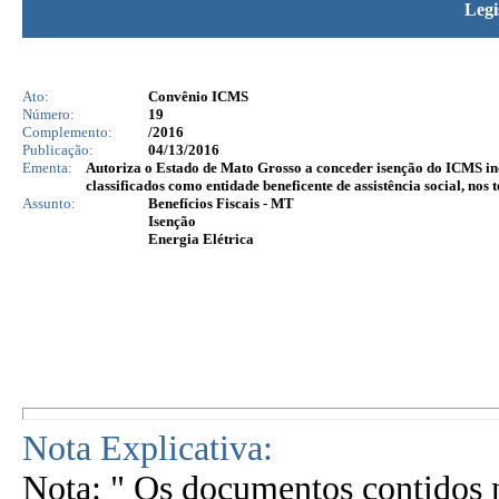
Legi
Ato:
Convênio ICMS
Número:
19
Complemento:
/2016
Publicação:
04/13/2016
Ementa:
Autoriza o Estado de Mato Grosso a conceder isenção do ICMS inci
classificados como entidade beneficente de assistência social, nos
Assunto:
Benefícios Fiscais - MT
Isenção
Energia Elétrica
Nota Explicativa:
Nota: " Os documentos contidos n