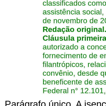
classificados como
assistência social
de novembro de 2
Redação original
Cláusula primeir
autorizado a conc
fornecimento de en
filantrópicos, rel
convênio, desde q
beneficente de ass
Federal n° 12.101
Parágrafo único. A isen