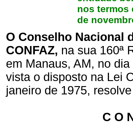
nos termos d
de novembro
O Conselho Nacional de
CONFAZ,
na sua 160ª R
em Manaus, AM, no dia 
vista o disposto na Lei
janeiro de 1975, resolve
C O N