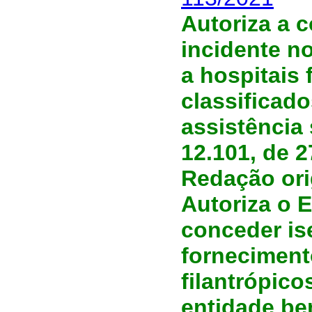
Autoriza a 
incidente no
a hospitais 
classificad
assistência 
12.101, de 
Redação ori
Autoriza o 
conceder is
fornecimento
filantrópic
entidade ben