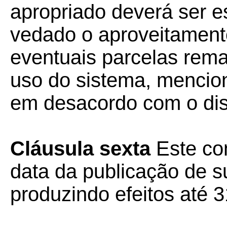
apropriado deverá ser e
vedado o aproveitamento
eventuais parcelas rem
uso do sistema, mencion
em desacordo com o dis
Cláusula sexta
Este con
data da publicação de su
produzindo efeitos até 