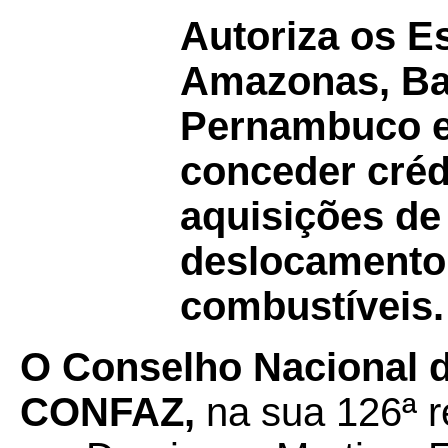
Autoriza os E
Amazonas, Bah
Pernambuco e 
conceder créd
aquisições d
deslocamento 
combustíveis.
O Conselho Nacional de
CONFAZ,
na sua 126ª r