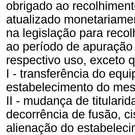
obrigado ao recolhimen
atualizado monetariame
na legislação para reco
ao período de apuração
respectivo uso, exceto 
I - transferência do equ
estabelecimento do mesm
II - mudança de titular
decorrência de fusão, c
alienação do estabeleci