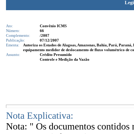
Legi
Ato:
Convênio ICMS
Número:
66
Complemento:
/2007
Publicação:
07/12/2007
Ementa:
Autoriza os Estados de Alagoas, Amazonas, Bahia, Pará, Paraná, 
equipamento medidor de deslocamento de fluxo volumétrico de co
Assunto:
Crédito Presumido
Controle e Medição da Vazão
Nota Explicativa:
Nota: " Os documentos contidos n