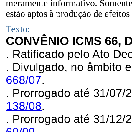
meramente informativo. Somente 
estão aptos à produção de efeitos 
Texto:
CONVÊNIO ICMS
66, 
.
Ratificado pelo Ato Dec
.
Divulgado, no âmbito e
668/07
.
.
Prorrogado até 31/07/
138/08
.
.
Prorrogado até 31/12/
69/09
.