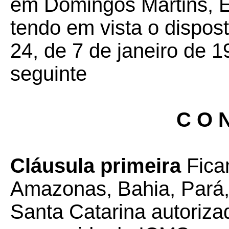
em Domingos Martins, ES
tendo em vista o dispos
24, de 7 de janeiro de 1
seguinte
C O N
Cláusula primeira
Fica
Amazonas, Bahia, Pará
Santa Catarina autoriza