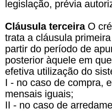
legislação, prévia autor
Cláusula terceira
O cré
trata a cláusula primeir
partir do período de ap
posterior àquele em que 
efetiva utilização do sis
I - no caso de compra, e
mensais iguais;
II - no caso de arredam