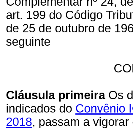
Complementar nº 24, de 
art. 199 do Código Tribu
de 25 de outubro de 196
seguinte
CO
Cláusula primeira
Os di
indicados do
Convênio I
2018
, passam a vigorar