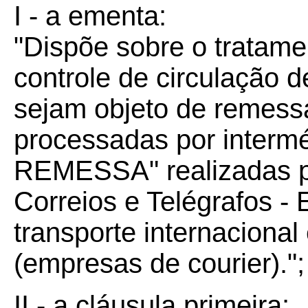
I - a ementa:
"Dispõe sobre o tratame
controle de circulação 
sejam objeto de remessa
processadas por inter
REMESSA" realizadas pe
Correios e Telégrafos -
transporte internacional
(empresas de courier).";
II - a cláusula primeira: