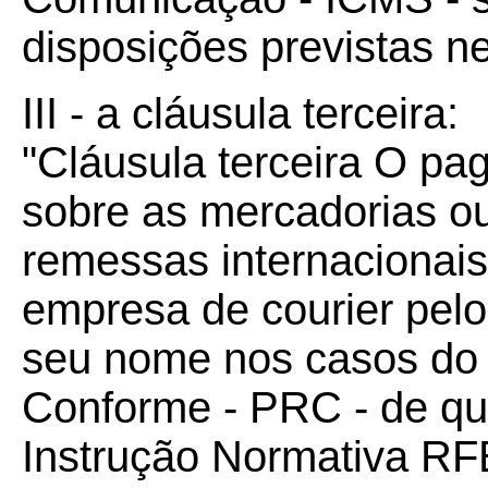
disposições previstas ne
III - a cláusula terceira:
"Cláusula terceira O p
sobre as mercadorias o
remessas internacionais
empresa de courier pelo
seu nome nos casos d
Conforme - PRC - de que
Instrução Normativa RFB