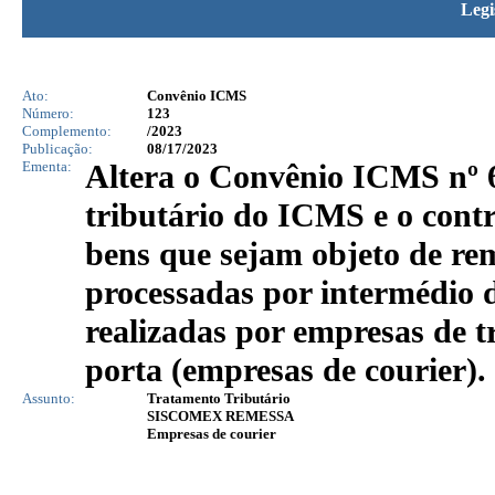
Legi
Ato:
Convênio ICMS
Número:
123
Complemento:
/2023
Publicação:
08/17/2023
Ementa:
Altera o Convênio ICMS nº 6
tributário do ICMS e o contr
bens que sejam objeto de rem
processadas por intermé
realizadas por empresas de t
porta (empresas de courier).
Assunto:
Tratamento Tributário
SISCOMEX REMESSA
Empresas de courier