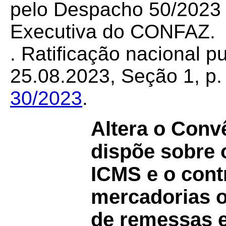
pelo Despacho 50/2023 d
Executiva do CONFAZ.
. Ratificação nacional 
25.08.2023, Seção 1, p.
30/2023
.
Altera o Conv
dispõe sobre o
ICMS e o cont
mercadorias o
de remessas e