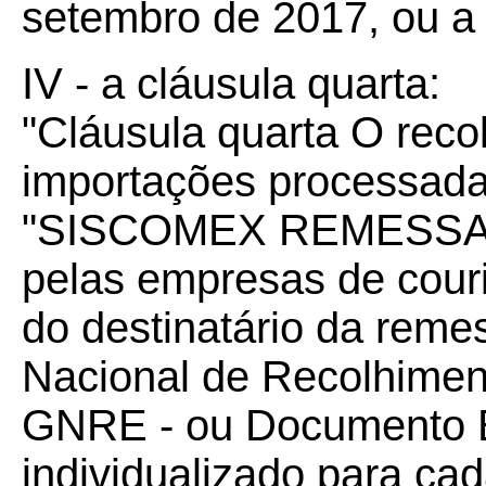
setembro de 2017, ou a n
IV - a cláusula quarta:
"Cláusula quarta O rec
importações processada
"SISCOMEX REMESSA" s
pelas empresas de couri
do destinatário da reme
Nacional de Recolhiment
GNRE - ou Documento E
individualizado para c