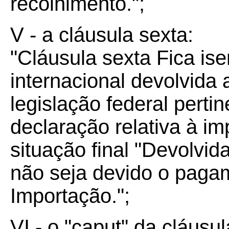
recolhimento.";
V - a cláusula sexta:
"Cláusula sexta Fica i
internacional devolvida 
legislação federal perti
declaração relativa à i
situação final "Devolvi
não seja devido o paga
Importação.";
VI - o "caput" da cláusul