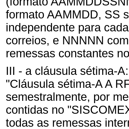
(formato AAMMDDSSNN
formato AAMMDD, SS s
independente para cada
correios, e NNNNN com
remessas constantes no 
III - a cláusula sétima-A:
"Cláusula sétima-A A R
semestralmente, por mei
contidas no "SISCOME
todas as remessas inter