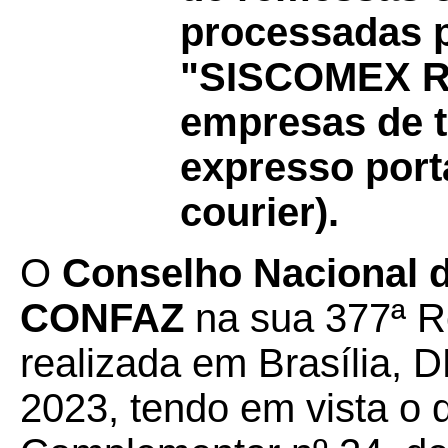
processadas p
"SISCOMEX R
empresas de t
expresso port
courier).
O
Conselho Nacional de
CONFAZ
na sua 377ª Re
realizada em Brasília, D
2023, tendo em vista o 