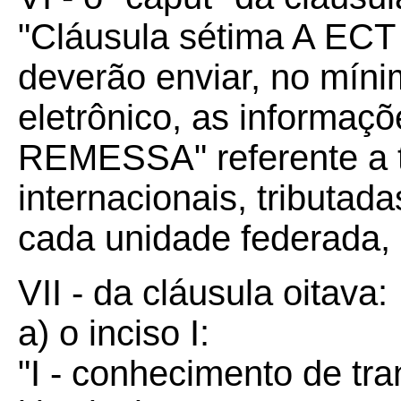
"Cláusula sétima A ECT
deverão enviar, no mín
eletrônico, as informa
REMESSA" referente a 
internacionais, tributad
cada unidade federada, 
VII - da cláusula oitava:
a) o inciso I:
"I - conhecimento de tra