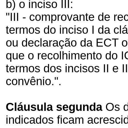
b) o inciso III:
"III - comprovante de r
termos do inciso I da cl
ou declaração da ECT o
que o recolhimento do 
termos dos incisos II e I
convênio.".
Cláusula segunda
Os di
indicados ficam acresc