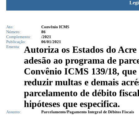
Legi
Ato:
Convênio ICMS
Número:
86
Complemento:
/2021
Publicação:
06/01/2021
Ementa:
Autoriza os Estados do Acre
adesão ao programa de parcel
Convênio ICMS 139/18, que 
reduzir multas e demais acré
parcelamento de débito fisc
hipóteses que especifica.
Assunto:
Parcelamento/Pagamento Integral de Débitos Fiscais