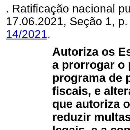
. Ratificação nacional 
17.06.2021, Seção 1, p. 
14/2021
.
Autoriza os E
a prorrogar o
programa de p
fiscais, e al
que autoriza 
reduzir multa