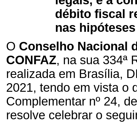
legais, e a c
débito fiscal
nas hipóteses
O
Conselho Nacional de
CONFAZ
, na sua 334ª 
realizada em Brasília, D
2021, tendo em vista o 
Complementar nº 24, de 
resolve celebrar o segui