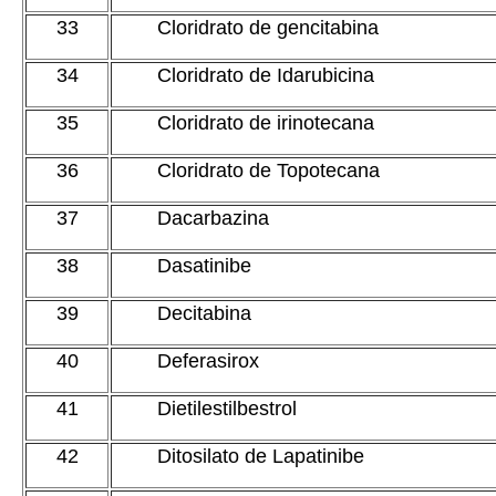
33
Cloridrato de gencitabina
34
Cloridrato de Idarubicina
35
Cloridrato de irinotecana
36
Cloridrato de Topotecana
37
Dacarbazina
38
Dasatinibe
39
Decitabina
40
Deferasirox
41
Dietilestilbestrol
42
Ditosilato de Lapatinibe