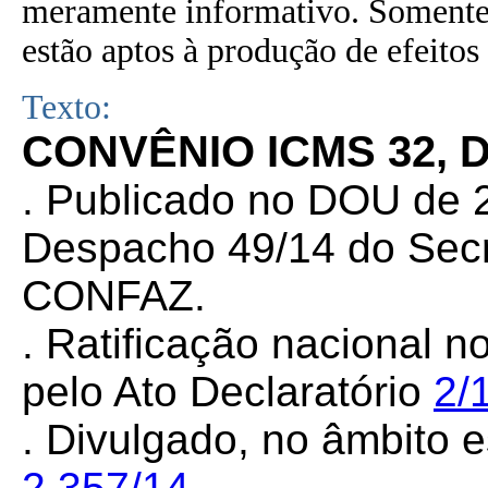
meramente informativo. Somente 
estão aptos à produção de efeitos 
Texto:
CONVÊNIO ICMS 32, 
. Publicado no DOU de 2
Despacho 49/14 do Secr
CONFAZ.
. Ratificação nacional n
pelo Ato Declaratório
2/
. Divulgado, no âmbito e
2.357/14
.