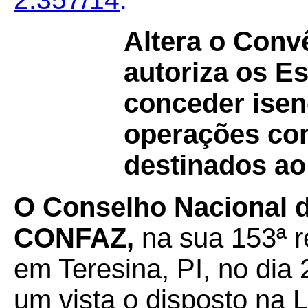
Altera o Con
autoriza os Es
conceder ise
operações co
destinados ao
O Conselho Nacional de
CONFAZ,
na sua 153ª r
em Teresina, PI, no dia
um vista o disposto na 