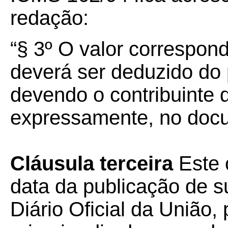
redação:
“§ 3º
O valor correspon
deverá ser deduzido do 
devendo o contribuinte
expressamente, no docum
Cláusula terceira
Este 
data da publicação de su
Diário Oficial da União, 