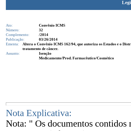
Legi
Ato:
Convênio ICMS
Número:
32
Complemento:
/2014
Publicação:
03/26/2014
Ementa:
Altera o Convênio ICMS 162/94, que autoriza os Estados e o Dis
tratamento de câncer.
Assunto:
Isenção
Medicamento/Prod. Farmacêutico/Cosmético
Nota Explicativa:
Nota: " Os documentos contidos n