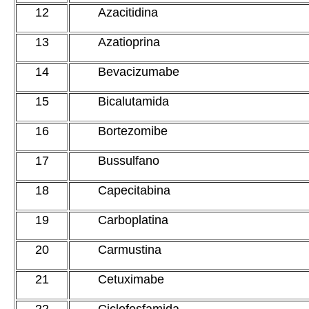
12
Azacitidina
13
Azatioprina
14
Bevacizumabe
15
Bicalutamida
16
Bortezomibe
17
Bussulfano
18
Capecitabina
19
Carboplatina
20
Carmustina
21
Cetuximabe