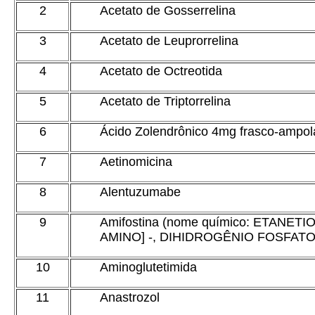
2
Acetato de Gosserrelina
3
Acetato de Leuprorrelina
4
Acetato de Octreotida
5
Acetato de Triptorrelina
6
Ácido Zolendrônico 4mg frasco-ampol
7
Aetinomicina
8
Alentuzumabe
9
Amifostina (nome químico: ETANETIO
AMINO] -, DIHIDROGÊNIO FOSFATO
10
Aminoglutetimida
11
Anastrozol