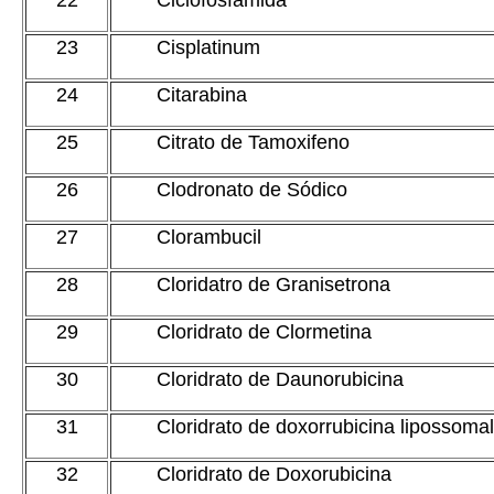
22
Ciclofosfamida
23
Cisplatinum
24
Citarabina
25
Citrato de Tamoxifeno
26
Clodronato de Sódico
27
Clorambucil
28
Cloridatro de Granisetrona
29
Cloridrato de Clormetina
30
Cloridrato de Daunorubicina
31
Cloridrato de doxorrubicina lipossoma
32
Cloridrato de Doxorubicina