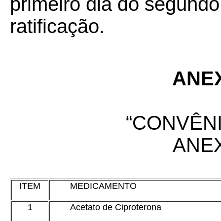
primeiro dia do segund
ratificação.
ANE
“CONVÊNI
ANE
ITEM
MEDICAMENTO
1
Acetato de Ciproterona