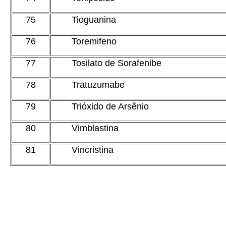
75
Tioguanina
76
Toremifeno
77
Tosilato de Sorafenibe
78
Tratuzumabe
79
Trióxido de Arsênio
80
Vimblastina
81
Vincristina