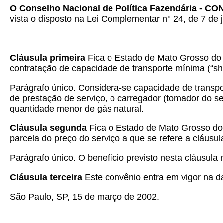
O Conselho Nacional de Política Fazendária - C
vista o disposto na Lei Complementar n° 24, de 7 de j
Cláusula primeira
Fica o Estado de Mato Grosso do S
contratação de capacidade de transporte mínima (“shi
Parágrafo único. Considera-se capacidade de transpor
de prestação de serviço, o carregador (tomador do 
quantidade menor de gás natural.
Cláusula segunda
Fica o Estado de Mato Grosso do Su
parcela do preço do serviço a que se refere a cláusul
Parágrafo único. O benefício previsto nesta cláusula 
Cláusula terceira
Este convênio entra em vigor na d
São Paulo, SP, 15 de março de 2002.