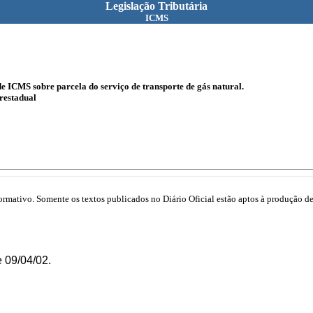
Legislação Tributária
ICMS
e ICMS sobre parcela do serviço de transporte de gás natural.
restadual
mativo. Somente os textos publicados no Diário Oficial estão aptos à produção de 
 09/04/02.