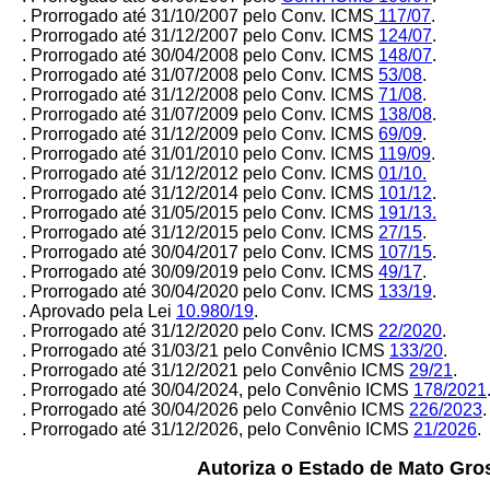
. Prorrogado até 31/10/2007 pelo
Conv. ICMS
117/07
.
. Prorrogado até 31/12/2007 pelo Conv. ICMS
124/07
.
.
Prorrogado até 30/04/2008 pelo Conv. ICMS
148/07
.
. Prorrogado até 31/07/2008 pelo Conv. ICMS
53/08
.
. Prorrogado até 31/12/2008 pelo Conv. ICMS
71/08
.
.
Prorrogado até 31/07/2009 pelo Conv. ICMS
138/08
.
. Prorrogado até 31/12/2009 pelo Conv. ICMS
69/09
.
. Prorrogado até 31/01/2010 pelo Conv. ICMS
119/09
.
. Prorrogado até 31/12/2012 pelo Conv. ICMS
01/10.
.
Prorrogado até 31/12/2014 pelo Conv. ICMS
101/12
.
. Prorrogado até 31/05/2015 pelo Conv. ICMS
191/13.
. Prorrogado até 31/12/2015 pelo Conv. ICMS
27/15
.
. Prorrogado até 30/04/2017 pelo Conv. ICMS
107/15
.
. Prorrogado até 30/09/2019 pelo Conv. ICMS
49/17
.
. Prorrogado até 30/04/2020 pelo Conv. ICMS
133/19
.
. Aprovado pela Lei
10.980/19
.
. Prorrogado até 31/12/2020 pelo Conv. ICMS
22/2020
.
. Prorrogado até 31/03/21 pelo Convênio ICMS
133/20
.
. Prorrogado até 31/12/2021 pelo Convênio ICMS
29/21
.
. Prorrogado até 30/04/2024, pelo Convênio ICMS
178/2021
. Prorrogado até 30/04/2026 pelo Convênio ICMS
226/2023
.
. Prorrogado até 31/12/2026, pelo Convênio ICMS
21/2026
.
Autoriza o Estado de Mato Gros