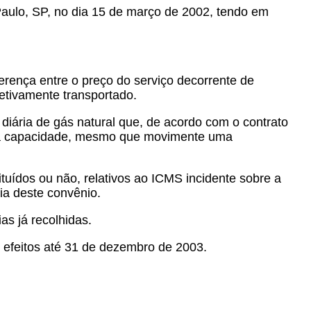
 Paulo, SP, no dia 15 de março de 2002, tendo em
erença entre o preço do serviço decorrente de
fetivamente transportado.
diária de gás natural que, de acordo com o contrato
essa capacidade, mesmo que movimente uma
ituídos ou não, relativos ao ICMS incidente sobre a
cia deste convênio.
as já recolhidas.
o efeitos até 31 de dezembro de 2003.