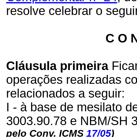
resolve celebrar o segui
C O N
Cláusula primeira
Fica
operações realizadas 
relacionados a seguir:
I - à base de mesilato 
3003.90.78 e NBM/SH 3
pelo Conv. ICMS
17/05
)