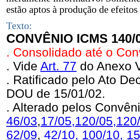
estão aptos à produção de efeitos 
Texto:
CONVÊNIO ICMS 140/
.
Consolidado até o Con
. Vide
Art. 77
do Anexo V
. Ratificado pelo Ato De
DOU de 15/01/02.
. Alterado pelos Convê
46/03
,
17/05,
120/05,
120
62/09
,
42/10,
100/10
,
15