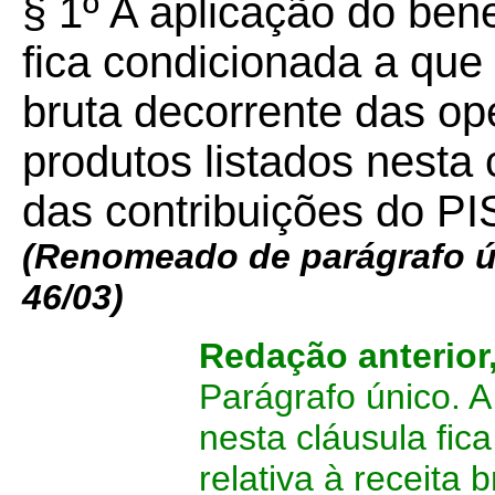
§ 1º A aplicação do bene
fica condicionada a que 
bruta decorrente das op
produtos listados nesta
das contribuições do 
(Renomeado de parágrafo ún
46/03)
Redação anterior
Parágrafo único
.
A 
nesta cláusula fic
relativa à receita