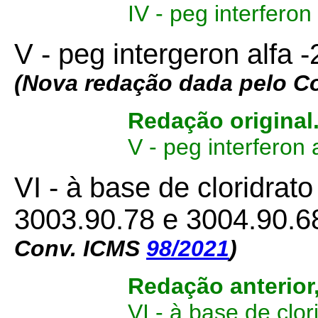
IV - peg interfero
V - peg intergeron alfa
(Nova redação dada pelo C
Redação original
V - peg interferon
VI - à base de cloridrat
3003.90.78 e 3004.90.6
Conv. ICMS
98/2021
)
Redação anterior
VI - à base de clo