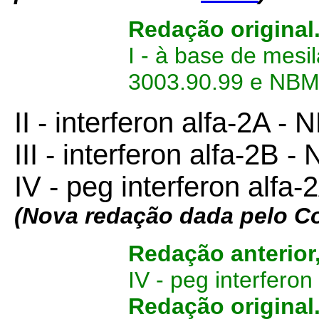
Redação original
I - à base de mesi
3003.90.99 e NBM
II - interferon alfa-2A 
III - interferon alfa-2B
IV - peg interferon alf
(Nova redação dada pelo C
Redação anterior
IV - peg interfero
Redação original