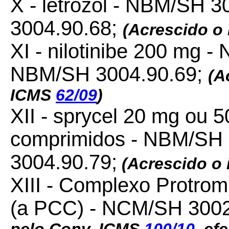
X - letrozol - NBM/SH 
3004.90.68;
(Acrescido o
XI - nilotinibe 200 mg 
NBM/SH 3004.90.69;
(A
ICMS
62/09
)
XII - sprycel 20 mg ou
comprimidos - NBM/SH
3004.90.79;
(Acrescido o 
XIII - Complexo Protrom
(a PCC) - NCM/SH 3002