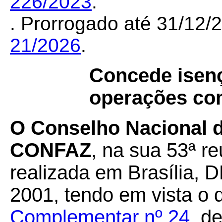
226/2023
.
. Prorrogado até 31/12
21/2026
.
Concede isen
operações co
O Conselho Nacional de
CONFAZ
, na sua 53ª re
realizada em Brasília, 
2001, tendo em vista o 
Complementar nº 24
, d