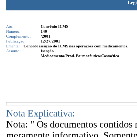
Legi
Ato:
Convênio ICMS
Número:
140
Complemento:
/2001
Publicação:
12/27/2001
Ementa:
Concede isenção do ICMS nas operações com medicamentos.
Assunto:
Isenção
Medicamento/Prod. Farmacêutico/Cosmético
Nota Explicativa:
Nota: " Os documentos contidos n
meramente informativo. Somente 