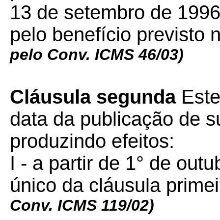
13 de setembro de 199
pelo benefício previsto
pelo Conv. ICMS 46/03)
Cláusula segunda
Este
data da publicação de su
produzindo efeitos:
I - a partir de 1° de out
único da cláusula primei
Conv. ICMS 119/02)