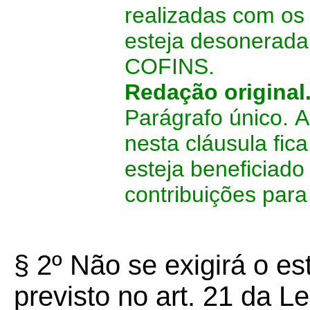
realizadas com os 
esteja desonerada
COFINS.
Redação original
Parágrafo único.
A
nesta cláusula fic
esteja beneficiado
contribuições pa
§ 2º Não se exigirá o est
previsto no art. 21 da 