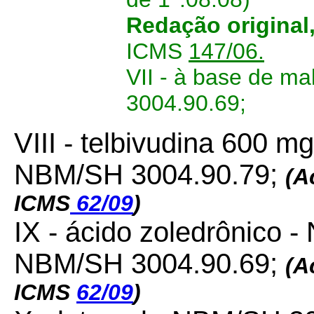
Redação original
ICMS
147/06.
VII - à base de ma
3004.90.69;
VIII - telbivudina 600 
NBM/SH 3004.90.79;
(A
ICMS
62/09
)
IX - ácido zoledrônico 
NBM/SH 3004.90.69;
(A
ICMS
62/09
)