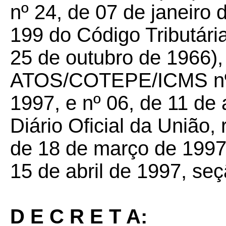
nº 24, de 07 de janeiro 
199 do Código Tributária
25 de outubro de 1966)
ATOS/COTEPE/ICMS nºs
1997, e nº 06, de 11 de 
Diário Oficial da União,
de 18 de março de 1997,
15 de abril de 1997, seç
D E C R E T A: