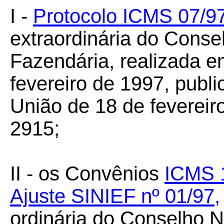
I -
Protocolo ICMS 07/9
extraordinária do Conse
Fazendária, realizada e
fevereiro de 1997, publi
União de 18 de fevereir
2915;
II - os Convênios
ICMS 
Ajuste SINIEF nº 01/97,
ordinária do Conselho N