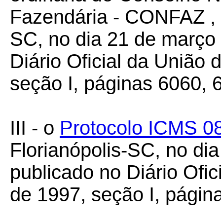
Fazendária - CONFAZ , r
SC, no dia 21 de março
Diário Oficial da União
seção I, páginas 6060, 
III - o
Protocolo ICMS 0
Florianópolis-SC, no di
publicado no Diário Ofi
de 1997, seção I, págin