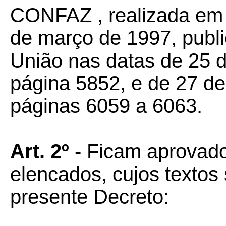
CONFAZ , realizada em F
de março de 1997, publi
União nas datas de 25 d
página 5852, e de 27 de
páginas 6059 a 6063.
Art. 2º
- Ficam aprovado
elencados, cujos textos
presente Decreto: