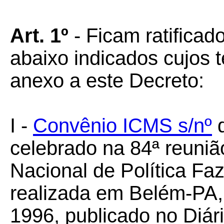
Art. 1º
- Ficam ratifica
abaixo indicados cujos 
anexo a este Decreto:
I -
Convênio ICMS s/nº
d
celebrado na 84ª reuniã
Nacional de Política F
realizada em Belém-PA,
1996, publicado no Diári