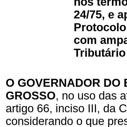
nos termo
24/75, e 
Protocolo
com ampar
Tributário
O GOVERNADOR DO 
GROSSO
, no uso das a
artigo 66, inciso III, da
considerando o que pre