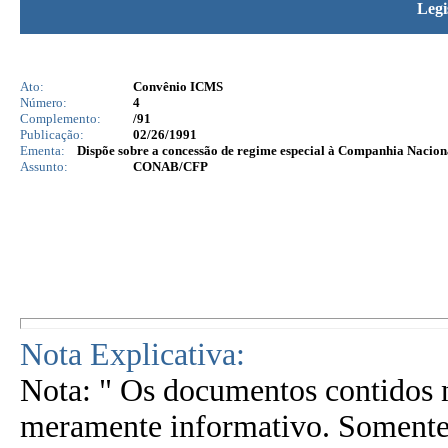
Legi
Ato:
Convênio ICMS
Número:
4
Complemento:
/91
Publicação:
02/26/1991
Ementa:
Dispõe sobre a concessão de regime especial à Companhia Nacion
Assunto:
CONAB/CFP
Nota Explicativa:
Nota: " Os documentos contidos n
meramente informativo. Somente 