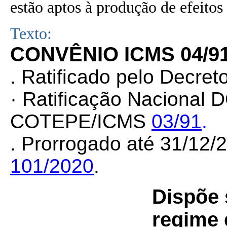
estão aptos à produção de efeitos 
Texto:
CONVÊNIO ICMS 04/9
.
Ratificado pelo Decret
· Ratificação Nacional 
COTEPE/ICMS
03/91
.
. Prorrogado até 31/12
101/2020
.
Dispõe 
regime 