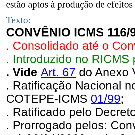
estão aptos à produção de efeitos 
Texto:
CONVÊNIO ICMS 116/
. Consolidado até o Con
. Introduzido no RICMS
. Vide
Art. 67
do Anexo V
. Ratificação Nacional 
COTEPE-ICMS
01/99
;
. Ratificado pelo Decret
. Prorrogado pelos: Co