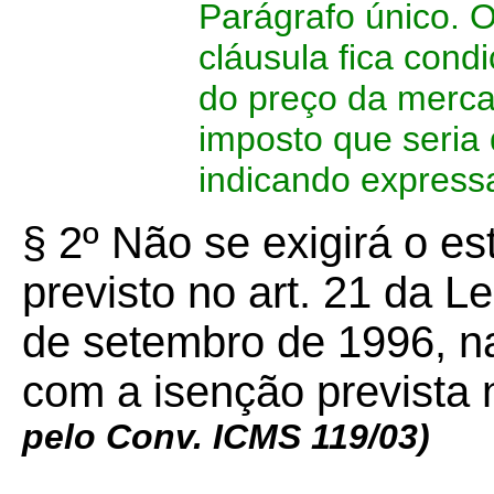
Parágrafo único. O 
cláusula fica cond
do preço da mercad
imposto que seria
indicando express
§ 2º
Não se exigirá o est
previsto no art. 21 da 
de setembro de 1996, n
com a isenção prevista 
pelo Conv. ICMS 119/03)