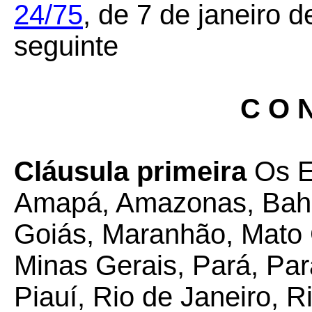
24/75
,
de 7 de janeiro d
seguinte
C O N
Cláusula primeira
Os E
Amapá, Amazonas, Bahia
Goiás, Maranhão, Mato 
Minas Gerais, Pará, Pa
Piauí, Rio de Janeiro, 