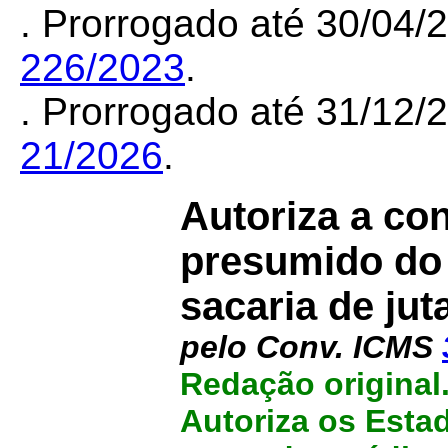
. Prorrogado até 30/04
226/2023
.
. Prorrogado até 31/12
21/2026
.
Autoriza a co
presumido do 
sacaria de jut
pelo Conv. ICMS
Redação original
Autoriza os Esta