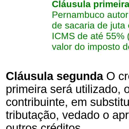
Cláusula primeir
Pernambuco autori
de sacaria de juta
ICMS de até 55% (
valor do imposto d
Cláusula segunda
O cr
primeira será utilizado,
contribuinte, em substit
tributação, vedado o ap
outros créditos.