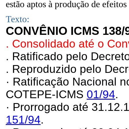
estão aptos à produção de efeitos 
Texto:
CONVÊNIO ICMS 138/
. Consolidado até o Con
. Ratificado pelo Decret
. Reproduzido pelo Dec
· Ratificação Nacional 
COTEPE-ICMS
01/94
.
· Prorrogado até 31.12.
151/94
.