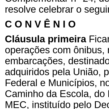
resolve celebrar o segui
C O N V Ê N I O
Cláusula primeira
Fica
operações com ônibus, 
embarcações, destinados
adquiridos pela União, p
Federal e Municípios, 
Caminho da Escola, do 
MEC, instituído pelo Dec