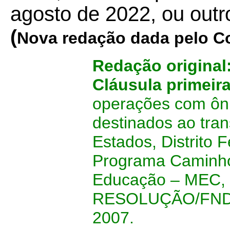
agosto de 2022, ou outro
(
Nova redação dada pelo C
Redação original
Cláusula primeir
operações com ôni
destinados ao tran
Estados, Distrito 
Programa Caminho 
Educação – MEC, i
RESOLUÇÃO/FNDE/
2007.