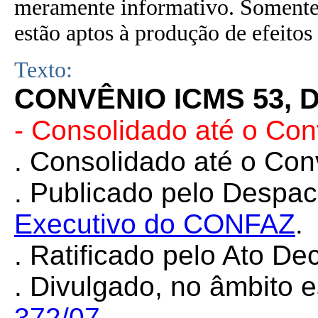
meramente informativo. Somente 
estão aptos à produção de efeitos 
Texto:
CONVÊNIO ICMS 53, D
-
Consolidado até o Co
. Consolidado até o Co
. Publicado pelo Despa
Executivo do CONFAZ
.
.
Ratificado pelo Ato Dec
.
Divulgado, no âmbito e
372/07
.