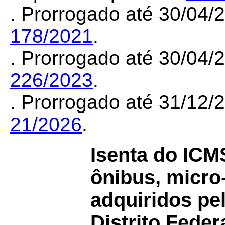
. Prorrogado até 30/04
178/2021
.
. Prorrogado até 30/04
226/2023
.
. Prorrogado até 31/12
21/2026
.
Isenta do IC
ônibus, micro
adquiridos pe
Distrito Feder