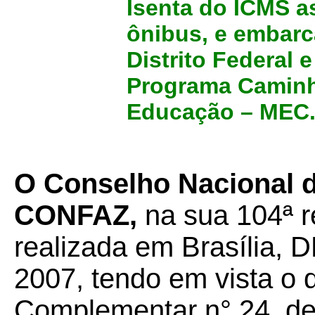
Isenta do ICMS a
ônibus, e embarc
Distrito Federal 
Programa Caminho
Educação – MEC
O Conselho Nacional de
CONFAZ,
na sua 104ª r
realizada em Brasília, D
2007, tendo em vista o 
Complementar n° 24, de 