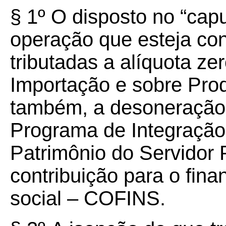
§ 1º O disposto no “cap
operação que esteja co
tributadas a alíquota ze
Importação e sobre Produ
também, a desoneração 
Programa de Integração
Patrimônio do Servidor
contribuição para o fin
social – COFINS.