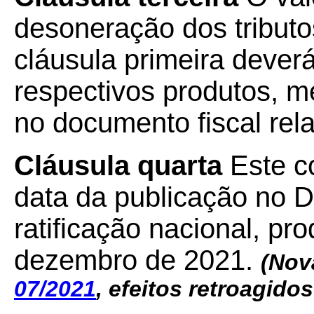
desoneração dos tributo
cláusula primeira dever
respectivos produtos, m
no documento fiscal rela
Cláusula quarta
Este co
data da publicação no Di
ratificação nacional, pr
dezembro de 2021.
(
Nov
07/2021
, efeitos retroagidos