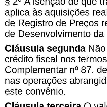
§ 2º A isenção de que t
aplica às aquisições re
de Registro de Preços r
de Desenvolvimento da
Cláusula segunda
Não 
crédito fiscal nos termos
Complementar nº 87, de
nas operações abrangida
este convênio.
Cláusula terceira
O val