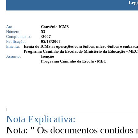
Legi
Ato:
Convênio ICMS
Número:
53
Complemento:
/2007
Publicação:
05/18/2007
Ementa:
Isenta do ICMS as operações com ônibus, micro-ônibus e embarcaçõ
Programa Caminho da Escola, do Ministério da Educação - MEC
Assunto:
Isenção
Programa Caminho da Escola - MEC
Nota Explicativa:
Nota: " Os documentos contidos n