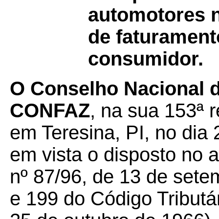
automotores n
de faturament
consumidor.
O Conselho Nacional de
CONFAZ
, na sua 153ª r
em Teresina, PI, no dia
em vista o disposto no 
nº 87/96, de 13 de sete
e 199 do Código Tributár