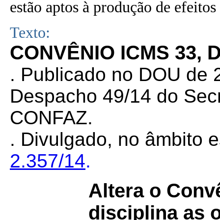
estão aptos à produção de efeitos 
Texto:
CONVÊNIO ICMS 33, 
. Publicado no DOU de 2
Despacho 49/14 do Secr
CONFAZ.
. Divulgado, no âmbito e
2.357/14
.
Altera o Con
disciplina as