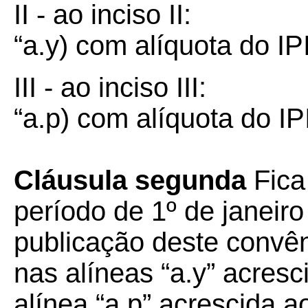
II - ao inciso II:
“a.y) com alíquota do I
III - ao inciso III:
“a.p) com alíquota do I
Cláusula segunda
Fica
período de 1º de janeiro
publicação deste convên
nas alíneas “a.y” acresci
alínea “a.p” acrescida ao