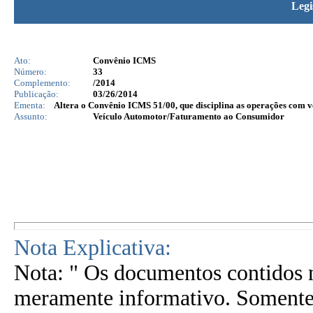
Legi
Ato:
Convênio ICMS
Número:
33
Complemento:
/2014
Publicação:
03/26/2014
Ementa:
Altera o Convênio ICMS 51/00, que disciplina as operações com v
Assunto:
Veículo Automotor/Faturamento ao Consumidor
Nota Explicativa:
Nota: " Os documentos contidos n
meramente informativo. Somente 