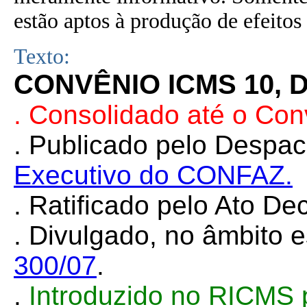
estão aptos à produção de efeitos 
Texto:
CONVÊNIO ICMS 10, 
. Consolidado até o Con
.
Publicado pelo Despa
Executivo do CONFAZ.
.
Ratificado pelo Ato Dec
.
Divulgado, no âmbito e
300/07
.
.
Introduzido no RICMS 