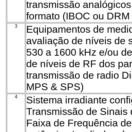
transmissão analógicos 
formato (IBOC ou DRM 
3
Equipamentos de medid
avaliação de níveis de 
530 a 1600 kHz e/ou d
de níveis de RF dos pa
transmissão de radio Di
MPS & SPS)
4
Sistema irradiante conf
Transmissão de Sinais d
Faixa de Frequência d