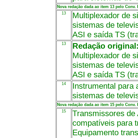
Nova redação dada ao item 13 pelo Conv. IC
13
Multiplexador de s
sistemas de televis
ASI e saída TS (tr
13
Redação original
Multiplexador de s
sistemas de televis
ASI e saída TS (tr
14
Instrumental para
sistemas de televi
Nova redação dada ao item 15 pelo Conv. IC
15
Transmissores de
compatíveis para t
Equipamento tran