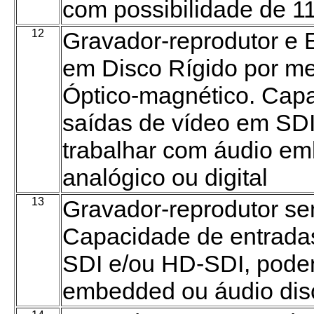
com possibilidade de 1
12
Gravador-reprodutor e
em Disco Rígido por me
Óptico-magnético. Capa
saídas de vídeo em SD
trabalhar com áudio em
analógico ou digital
13
Gravador-reprodutor se
Capacidade de entrada
SDI e/ou HD-SDI, pode
embedded ou áudio discr