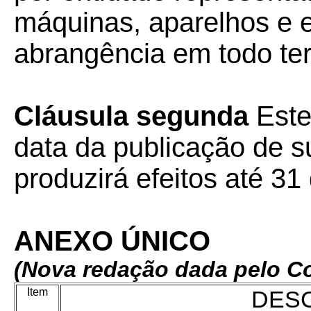
máquinas, aparelhos e 
abrangência em todo terr
Cláusula segunda
Este
data da publicação de su
produzirá efeitos até 3
ANEXO ÚNICO
(Nova redação dada pelo Co
Item
DES