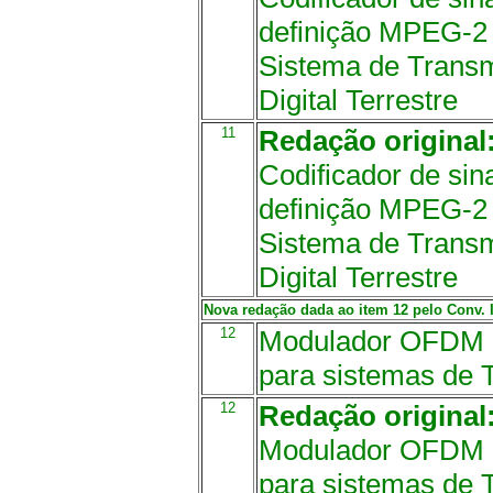
definição MPEG-2
Sistema de Transm
Digital Terrestre
11
Redação original
Codificador de sin
definição MPEG-2
Sistema de Transm
Digital Terrestre
Nova redação dada ao item 12 pelo Conv. IC
12
Modulador OFDM d
para sistemas de T
12
Redação original
Modulador OFDM d
para sistemas de T