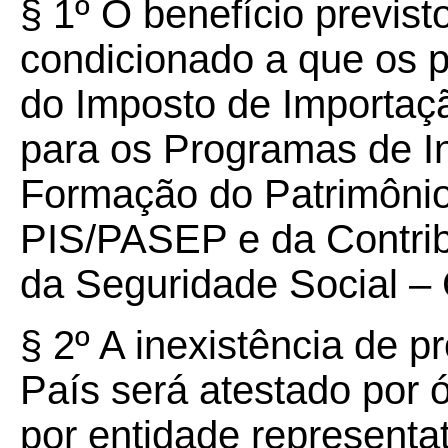
§ 1º O benefício previst
condicionado a que os 
do Imposto de Importaçã
para os Programas de In
Formação do Patrimônio
PIS/PASEP e da Contrib
da Seguridade Social 
§ 2º A inexistência de p
País será atestado por 
por entidade representat