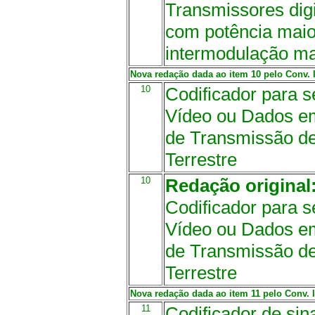
Transmissores dig
com potência maio
intermodulação ma
Nova redação dada ao item 10 pelo Conv. IC
10
Codificador para se
Vídeo ou Dados e
de Transmissão de 
Terrestre
10
Redação original
Codificador para se
Vídeo ou Dados e
de Transmissão de 
Terrestre
Nova redação dada ao item 11 pelo Conv. IC
11
Codificador de sin