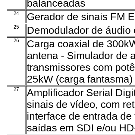
balanceadas
24
Gerador de sinais FM Es
25
Demodulador de áudio e
26
Carga coaxial de 300k
antena - Simulador de 
transmissores com potên
25kW (carga fantasma)
27
Amplificador Serial Digi
sinais de vídeo, com r
interface de entrada d
saídas em SDI e/ou HD