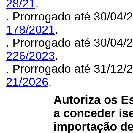
28/21
.
. Prorrogado até 30/04
178/2021
.
. Prorrogado até 30/04
226/2023
.
. Prorrogado até 31/12
21/2026
.
Autoriza os Es
a conceder is
importação d