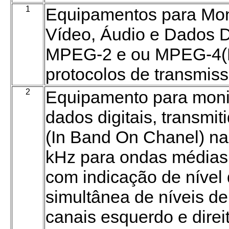
1
Equipamentos para Mon
Vídeo, Áudio e Dados D
MPEG-2 e ou MPEG-4(H
protocolos de transmissã
2
Equipamento para moni
dados digitais, transmi
(In Band On Chanel) na
kHz para ondas médias
com indicação de nível
simultânea de níveis d
canais esquerdo e direi