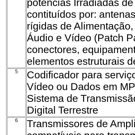
potências Irradiadas d
contituídos por: antena
rígidas de Alimentação
Áudio e Vídeo (Patch P
conectores, equipament
elementos estruturais d
5
Codificador para serviço 
Vídeo ou Dados em MP
Sistema de Transmissão
Digital Terrestre
6
Transmissores de Ampl