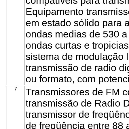
compatíveis para transm
Equipamento transmiss
em estado sólido para a
ondas medias de 530 a 
ondas curtas e tropicia
sistema de modulação l
transmissão de radio di
ou formato, com potenc
7
Transmissores de FM c
transmissão de Radio D
transmissor de freqüên
de freqüência entre 88