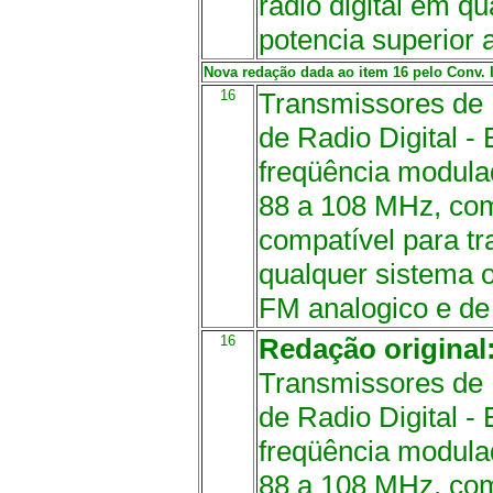
radio digital em q
potencia superior 
Nova redação dada ao item 16 pelo Conv. IC
16
Transmissores de 
de Radio Digital -
freqüência modulad
88 a 108 MHz, com
compatível para tr
qualquer sistema 
FM analogico e de 
16
Redação original
Transmissores de 
de Radio Digital -
freqüência modulad
88 a 108 MHz, com