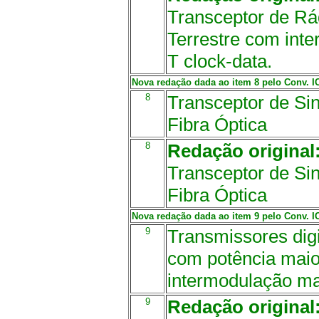
Transceptor de Rád
Terrestre com inte
T clock-data.
Nova redação dada ao item 8 pelo Conv. ICM
8
Transceptor de Sin
Fibra Óptica
8
Redação original
Transceptor de Sin
Fibra Óptica
Nova redação dada ao item 9 pelo Conv. ICM
9
Transmissores dig
com potência maio
intermodulação ma
9
Redação original