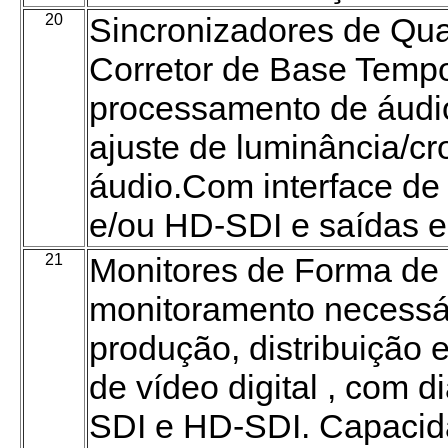
20
Sincronizadores de Qu
Corretor de Base Temp
processamento de áudio
ajuste de luminância/cr
áudio.Com interface de
e/ou HD-SDI e saídas 
21
Monitores de Forma de
monitoramento necessár
produção, distribuição 
de vídeo digital , com d
SDI e HD-SDI. Capacid