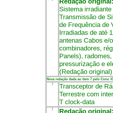
Redação original
Sistema irradiante
Transmissão de Sin
de Frequência de
Irradiadas de até
antenas Cabos e/o
combinadores, rég
Panels), radomes,
pressurização e el
(Redação original)
Nova redação dada ao item 7 pelo Conv. ICM
7
Transceptor de Rád
Terrestre com inte
T clock-data
7
Redação original