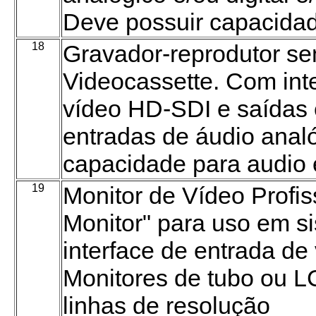
Deve possuir capacidad
18
Gravador-reprodutor se
Videocassette. Com int
vídeo HD-SDI e saídas
entradas de áudio analóg
capacidade para audio
19
Monitor de Vídeo Profis
Monitor" para uso em s
interface de entrada de
Monitores de tubo ou 
linhas de resolução