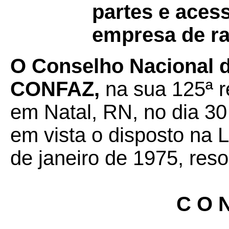
partes e aces
empresa de ra
O Conselho Nacional de
CONFAZ,
na sua 125ª r
em Natal, RN, no dia 3
em vista o disposto na 
de janeiro de 1975, reso
C O N