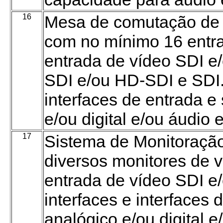
16
Mesa de comutação de s
com no mínimo 16 entra
entrada de vídeo SDI e
SDI e/ou HD-SDI e SDI.
interfaces de entrada e
e/ou digital e/ou áudi
17
Sistema de Monitoraçã
diversos monitores de v
entrada de vídeo SDI 
interfaces e interfaces 
analógico e/ou digital 