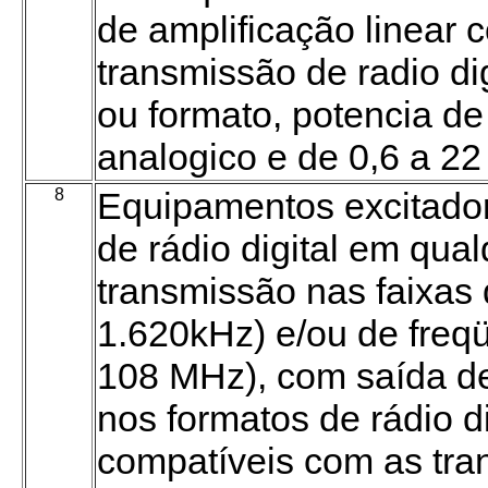
de amplificação linear 
transmissão de radio di
ou formato, potencia d
analogico e de 0,6 a 22
8
Equipamentos excitador
de rádio digital em qua
transmissão nas faixas
1.620kHz) e/ou de freq
108 MHz), com saída d
nos formatos de rádio di
compatíveis com as tran