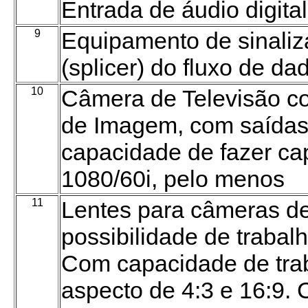
Entrada de áudio digit
9
Equipamento de sinaliza
(splicer) do fluxo de 
10
Câmera de Televisão c
de Imagem, com saídas
capacidade de fazer ca
1080/60i, pelo menos
11
Lentes para câmeras de
possibilidade de traba
Com capacidade de tra
aspecto de 4:3 e 16:9.