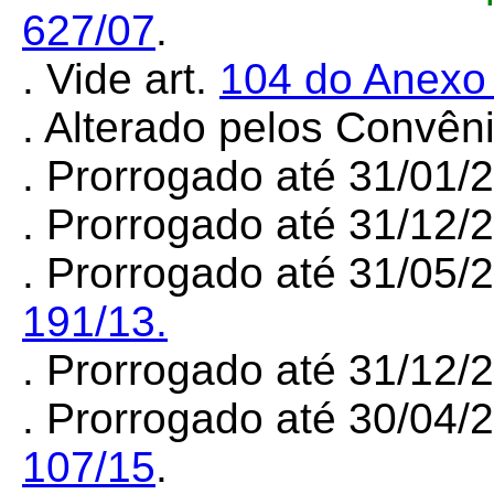
627/07
.
.
Vide art.
104 do Anexo
.
Alterado pelos Convê
. Prorrogado até 31/01
.
Prorrogado até 31/12/
. Prorrogado até 31/05/
191/13.
. Prorrogado até 31/12
. Prorrogado até 30/04/
107/15
.