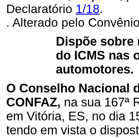
Declaratório
1/18
.
. Alterado pelo Convên
Dispõe sobre 
do ICMS nas 
automotores.
O Conselho Nacional de
CONFAZ,
na sua 167ª R
em Vitória, ES, no dia 
tendo em vista o dispos