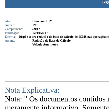
Legi
Ato:
Convênio ICMS
Número:
195
Complemento:
/2017
Publicação:
12/19/2017
Ementa:
Dispõe sobre redução da base de cálculo do ICMS nas operações 
Assunto:
Redução de Base de Cálculo
Veículo Automotor
Nota Explicativa:
Nota: " Os documentos contidos n
meramente informativo. Somente 