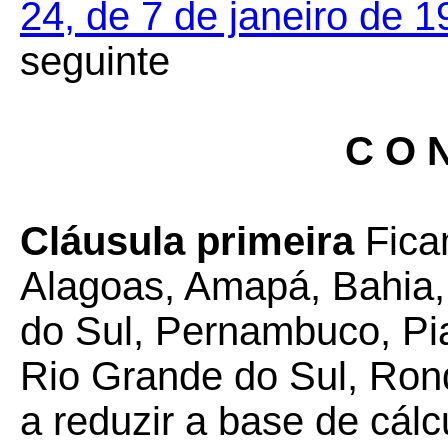
24, de 7 de janeiro de 
seguinte
C O N
Cláusula primeira
Fica
Alagoas, Amapá, Bahia,
do Sul, Pernambuco, Pia
Rio Grande do Sul, Ron
a reduzir a base de cál