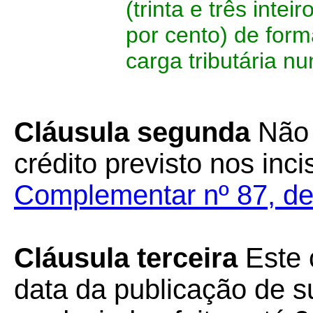
(trinta e três intei
por cento) de for
carga tributária nu
Cláusula segunda
Não 
crédito previsto nos inci
Complementar nº 87, de
Cláusula terceira
Este 
data da publicação de su