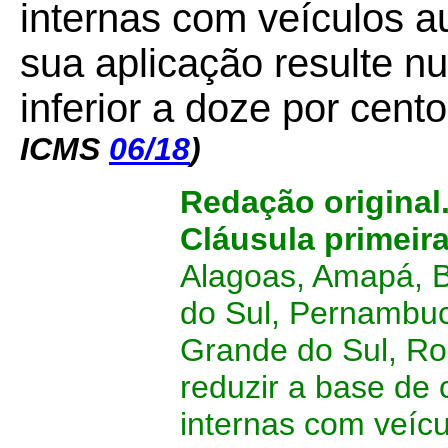
internas com veículos a
sua aplicação resulte n
inferior a doze por cent
ICMS
06/18
)
Redação original
Cláusula primeir
Alagoas, Amapá, B
do Sul, Pernambuc
Grande do Sul, Ro
reduzir a base de
internas com veíc