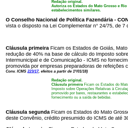
Redação original.
Autoriza os Estados do Mato Grosso e Rio 
estabelecimentos similares.
O Conselho Nacional de Política Fazendária - C
vista o disposto na Lei Complementar n° 24/75, de 7 d
Cláusula primeira
Ficam os Estados de Goiás, Mato 
redução de 40% na base de cálculo do Imposto sobre
Intermunicipal e de Comunicação - ICMS no fornecime
promovida por empresas preparadoras de refeições co
Conv. ICMS
223/17
, efeitos a partir de 1º/01/18)
Redação original.
Cláusula primeira
Ficam os Estados do Mato 
Imposto sobre Operações Relativas à Circulaç
promovido por bares, restaurantes e estabele
fornecimento ou a saída de bebidas.
Cláusula segunda
Ficam os Estados do Mato Grosso 
deste Convênio, crédito presumido do ICMS de até 3