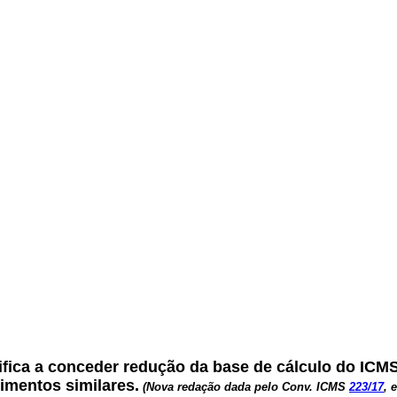
.
ifica a conceder redução da base de cálculo do ICM
cimentos similares.
(Nova redação dada pelo Conv. ICMS
223/17
, 