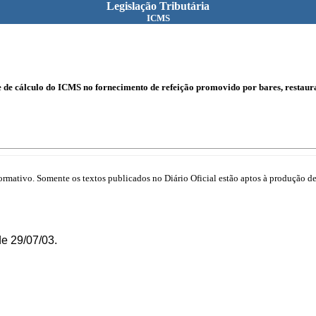
Legislação Tributária
ICMS
e de cálculo do ICMS no fornecimento de refeição promovido por bares, restaura
mativo. Somente os textos publicados no Diário Oficial estão aptos à produção de 
e 29/07/03.