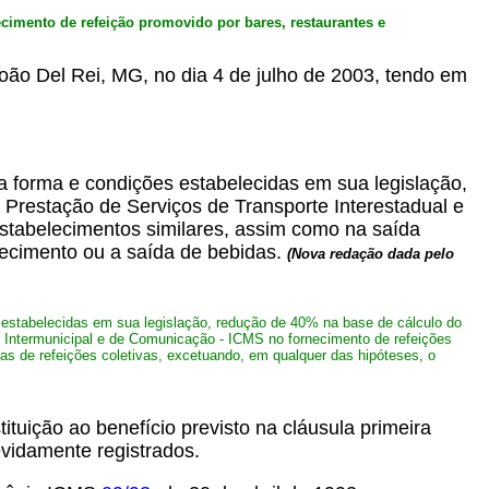
cimento de refeição promovido por bares, restaurantes e
João Del Rei, MG, no dia 4 de julho de 2003, tendo em
 forma e condições estabelecidas em sua legislação,
Prestação de Serviços de Transporte Interestadual e
estabelecimentos similares, assim como na saída
ecimento ou a saída de bebidas.
(Nova redação dada pelo
estabelecidas em sua legislação, redução de 40% na base de cálculo do
e Intermunicipal e de Comunicação - ICMS no fornecimento de refeições
s de refeições coletivas, excetuando, em qualquer das hipóteses, o
uição ao benefício previsto na cláusula primeira
vidamente registrados.