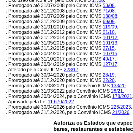
. Exclusão de RS e SP pelo Conv. ICMS
17/08
.
. Prorrogado até 31/07/2008 pelo Conv. ICMS
53/08
.
. Prorrogado até 31/12/2008 pelo Conv. ICMS
71/08
.
. Prorrogado até 31/07/2009 pelo Conv. ICMS
138/08
.
. Prorrogado até 31/12/2009 pelo Conv. ICMS
69/09
.
. Prorrogado até 31/01/2010 pelo Conv. ICMS
119/09
.
. Prorrogado até 31/12/2012 pelo Conv. ICMS
01/10.
. Prorrogado até 31/12/2014 pelo Conv. ICMS
101/12.
. Prorrogado até 31/05/2015 pelo Conv. ICMS
191/13
.
. Prorrogado até 31/12/2015 pelo Conv. ICMS
27/15
.
. Prorrogado até 30/04/2017 pelo Conv. ICMS
107/15
.
. Prorrogado até 31/10/2017 pelo Conv. ICMS
49/17
.
. Prorrogado até 30/04/2019 pelo Conv. ICMS
127/17
.
. Alterado pelo Conv. ICMS
223/17
.
. Prorrogado até 30/04/2020 pelo Conv. ICMS
28/19
.
. Prorrogado até 31/12/2020 pelo Conv. ICMS
22/20
.
. Prorrogado até 31/03/2021 pelo Convênio ICMS
133/20
.
. Prorrogado até 31/03/2022 pelo Convênio ICMS
28/21
.
. Prorrogado até 30/04/2024, pelo Convênio ICMS
178/2021
. Aprovado pela Lei
11.670/2022
.
. Prorrogado até 30/04/2026 pelo Convênio ICMS
226/2023
.
. Prorrogado até 31/12/2026, pelo Convênio ICMS
21/2026
.
Autoriza os Estados que espec
bares, restaurantes e estabele