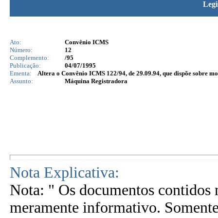
Legi
Ato:
Convênio ICMS
Número:
12
Complemento:
/95
Publicação:
04/07/1995
Ementa:
Altera o Convênio ICMS 122/94, de 29.09.94, que dispõe sobre mo
Assunto:
Máquina Registradora
Nota Explicativa:
Nota: " Os documentos contidos n
meramente informativo. Somente 