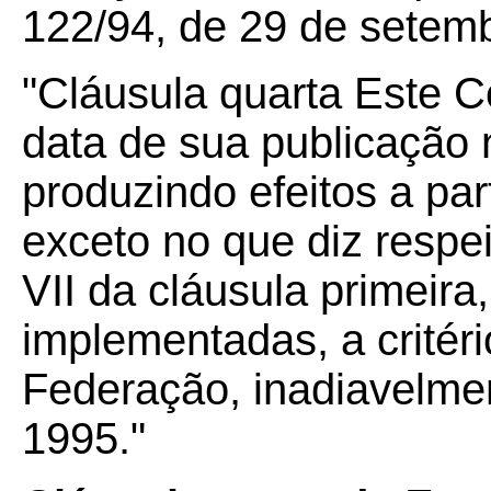
122/94, de
29 de setemb
"Cláusula quarta Este C
data de sua publicação n
produzindo efeitos a par
exceto no que diz respei
VII da cláusula primeira
implementadas, a critér
Federação, inadiavelmen
1995."