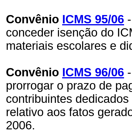
Convênio
ICMS 95/06
-
conceder isenção do IC
materiais escolares e di
Convênio
ICMS 96/06
-
prorrogar o prazo de p
contribuintes dedicados 
relativo aos fatos gera
2006.