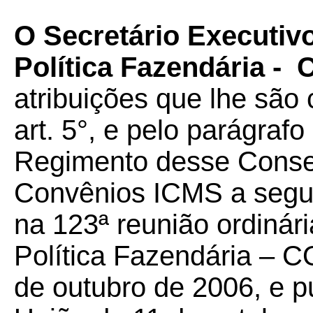
O Secretário Executiv
Política Fazendária -
atribuições que lhe são 
art. 5°, e pelo parágrafo
Regimento desse Conselh
Convênios ICMS a seguir
na 123ª reunião ordinár
Política Fazendária – C
de outubro de 2006, e pu