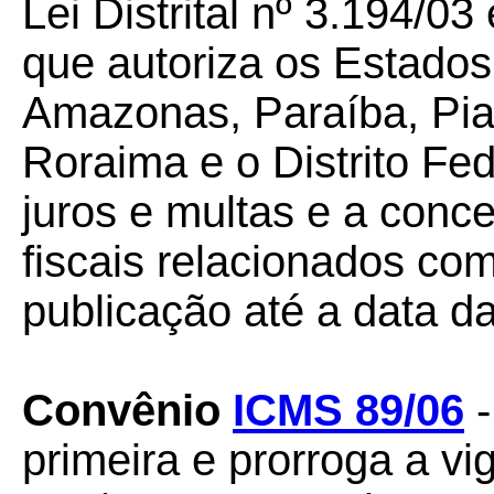
Lei Distrital nº 3.194/
que autoriza os Estado
Amazonas, Paraíba, Pia
Roraima e o Distrito Fed
juros e multas e a conc
fiscais relacionados c
publicação até a data da
Convênio
ICMS 89/06
-
primeira e prorroga a v