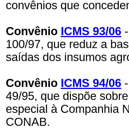
convênios que concedem 
Convênio
ICMS 93/06
-
100/97, que reduz a ba
saídas dos insumos agr
Convênio
ICMS 94/06
-
49/95, que dispõe sobr
especial à Companhia N
CONAB.