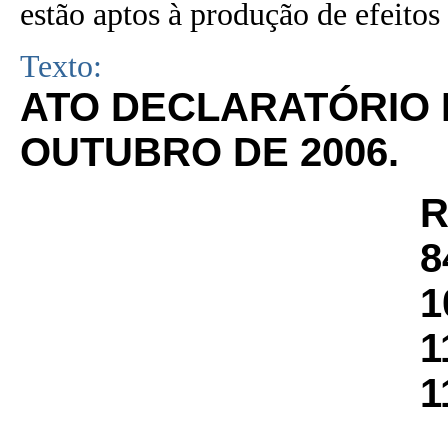
estão aptos à produção de efeitos 
Texto:
ATO DECLARATÓRIO Nº
OUTUBRO DE 2006.
R
8
1
1
1