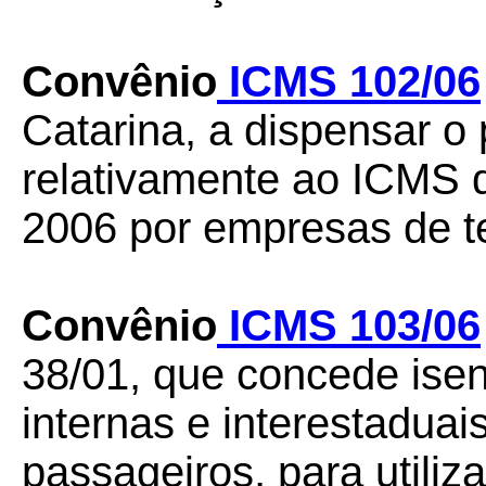
Convênio
ICMS 102/06
Catarina, a dispensar o
relativamente ao ICMS 
2006 por empresas de t
Convênio
ICMS 103/06
38/01, que concede ise
internas e interestadua
passageiros, para utiliz