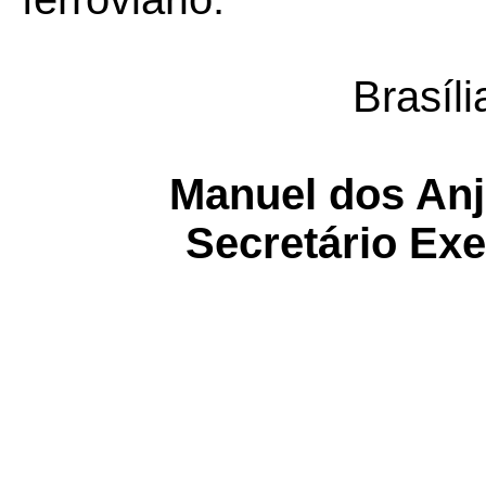
Brasíl
Manuel dos Anj
Secretário Ex