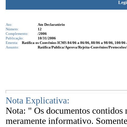
Legi
Ato:
Ato Declaratório
Número:
12
Complemento:
/2006
Publicação:
10/31/2006
Ementa:
Ratifica os Convênios ICMS 84/06 a 86/06, 88/06 a 98/06, 100/06 
Assunto:
Ratifica/Publica/Aprova/Rejeita-Convênios/Protocolos/
Nota Explicativa:
Nota: " Os documentos contidos n
meramente informativo. Somente 