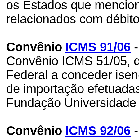
os Estados que mencion
relacionados com débito
Convênio
ICMS 91/06
-
Convênio ICMS 51/05, qu
Federal a conceder ise
de importação efetuada
Fundação Universidade B
Convênio
ICMS 92/06
-