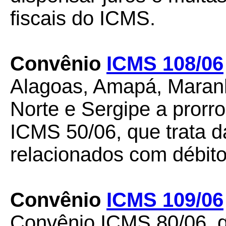
fiscais do ICMS.
Convênio
ICMS 108/06
Alagoas, Amapá, Maranh
Norte e Sergipe a prorr
ICMS 50/06, que trata d
relacionados com débito
Convênio
ICMS 109/06
Convênio ICMS 80/06, q