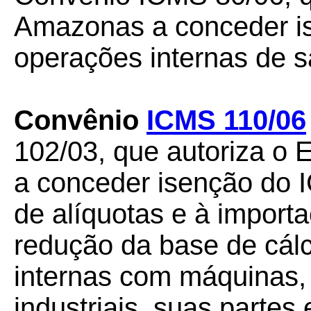
Amazonas a conceder i
operações internas de sa
Convênio
ICMS 110/06
102/03, que autoriza o 
a conceder isenção do I
de alíquotas e à impor
redução da base de cál
internas com máquinas,
industriais, suas partes