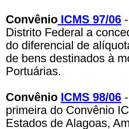
Convênio
ICMS 97/06
-
Distrito Federal a conc
do diferencial de alíquo
de bens destinados à m
Portuárias.
Convênio
ICMS 98/06
-
primeira do Convênio IC
Estados de Alagoas, Am