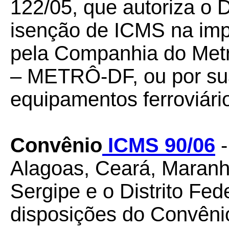
122/05, que autoriza o D
isenção de ICMS na impo
pela Companhia do Metro
– METRÔ-DF, ou por sua
equipamentos ferroviári
Convênio
ICMS 90/06
-
Alagoas, Ceará, Maranh
Sergipe e o Distrito Fed
disposições do Convêni