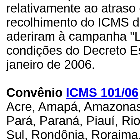
relativamente ao atraso 
recolhimento do ICMS de
aderiram à campanha "L
condições do Decreto Es
janeiro de 2006.
Convênio
ICMS 101/06
Acre, Amapá, Amazonas,
Pará, Paraná, Piauí, Ri
Sul, Rondônia, Roraima