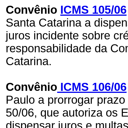
Convênio
ICMS 105/06
Santa Catarina a dispe
juros incidente sobre cr
responsabilidade da C
Catarina.
Convênio
ICMS 106/06
Paulo a prorrogar praz
50/06, que autoriza os
dispensar juros e multa