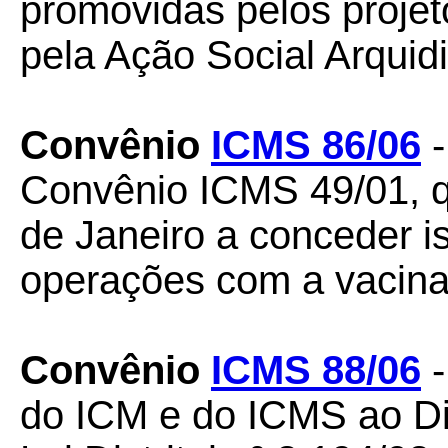
promovidas pelos projet
pela Ação Social Arqui
Convênio
ICMS 86/06
-
Convênio ICMS 49/01, q
de Janeiro a conceder 
operações com a vacin
Convênio
ICMS
88/06
-
do ICM e do ICMS ao Dis