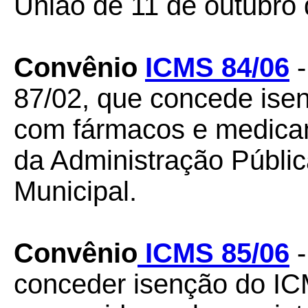
União de 11 de outubro 
Convênio
ICMS 84/06
-
87/02, que concede ise
com fármacos e medica
da Administração Públic
Municipal.
Convênio
ICMS 85/06
-
conceder isenção do IC