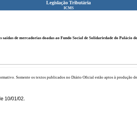
Legislação Tributária
ICMS
s saídas de mercadorias doadas ao Fundo Social de Solidariedade do Palácio d
mativo. Somente os textos publicados no Diário Oficial estão aptos à produção de 
e 10/01/02.