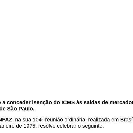
.
o a conceder isenção do ICMS às saídas de mercador
de São Paulo.
ONFAZ
, na sua 104ª reunião ordinária, realizada em Bras
janeiro de 1975, resolve celebrar o seguinte.