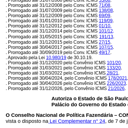
. Prorrogado até 31/07/2008 pelo Conv. ICMS
53/08
.
. Prorrogado até 31/12/2008 pelo Conv. ICMS
71/08
.
.
Prorrogado até 31/07/2009 pelo Conv. ICMS
138/08
.
. Prorrogado até 31/12/2009 pelo Conv. ICMS
69/09
.
. Prorrogado até 31/01/2010 pelo Conv. ICMS
119/09
.
. Prorrogado até 31/12/2012 pelo Conv. ICMS
01/10.
. Prorrogado até 31/12/2014 pelo Conv. ICMS
101/12
.
. Prorrogado até 31/05/2015 pelo Conv. ICMS
191/13
.
. Prorrogado até 31/12/2015 pelo Conv. ICMS
27/15
.
. Prorrogado até 30/04/2017 pelo Conv. ICMS
107/15
.
. Prorrogado até 30/09/2019 pelo Conv. ICMS
49/17
.
. Aprovado pela Lei
10.980/19
de 30.10.19.
. Prorrogado até 31/12/2020 pelo Convênio ICMS
101/20
.
. Prorrogado até 31/03/2021 pelo Convênio ICMS
133/20
.
. Prorrogado até 31/03/2022 pelo Convênio ICMS
28/21
.
. Prorrogado até 30/04/2024, pelo Convênio ICMS
178/2021
. Prorrogado até 30/04/2026 pelo Convênio ICMS
226/2023
.
. Prorrogado até 31/12/2026, pelo Convênio ICMS
21/2026
.
Autoriza o Estado de São Paul
Palácio do Governo do Estado 
O Conselho Nacional de Política Fazendária – C
vista o disposto na
Lei Complementar n° 24
, de 7 de 