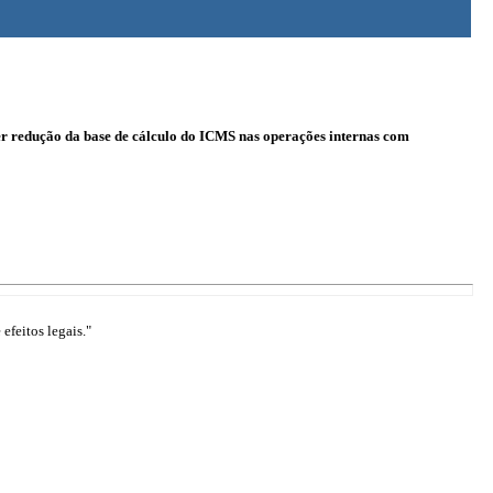
er redução da base de cálculo do ICMS nas operações internas com
efeitos legais."