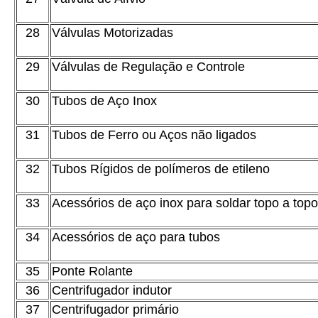
28
Válvulas Motorizadas
29
Válvulas de Regulação e Controle
30
Tubos de Aço Inox
31
Tubos de Ferro ou Aços não ligados
32
Tubos Rígidos de polímeros de etileno
33
Acessórios de aço inox para soldar topo a topo
34
Acessórios de aço para tubos
35
Ponte Rolante
36
Centrifugador indutor
37
Centrifugador primário