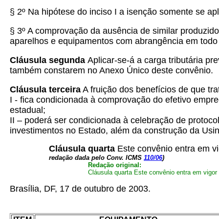
§ 2º Na hipótese do inciso I a isenção somente se ap
§ 3º A comprovação da ausência de similar produzido 
aparelhos e equipamentos com abrangência em todo ter
Cláusula segunda
Aplicar-se-á a carga tributária pr
também constarem no Anexo Único deste convênio.
Cláusula terceira
A fruição dos benefícios de que tra
I - fica condicionada à comprovação do efetivo empre
estadual;
II – poderá ser condicionada à celebração de protoco
investimentos no Estado, além da construção da Usin
Cláusula quarta
Este convênio entra em vi
redação dada pelo Conv. ICMS
110/06
)
Redação original:
Cláusula quarta Este convênio entra em vigor 
Brasília, DF, 17 de outubro de 2003.