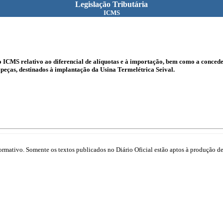
Legislação Tributária
ICMS
o ICMS relativo ao diferencial de alíquotas e à importação, bem como a conced
 peças, destinados à implantação da Usina Termelétrica Seival.
mativo. Somente os textos publicados no Diário Oficial estão aptos à produção de 