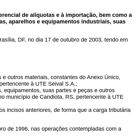
erencial de alíquotas e à importação, bem como a
s, aparelhos e equipamentos industriais, suas
rasília, DF, no dia 17 de outubro de 2003
,
tendo em
 e outros materiais, constantes do Anexo Único,
 pertencente à UTE Seival S.A.;
os, equipamentos, suas partes e peças e outros
a no município de Candiota, RS, pertencente à UTE
s incisos anteriores, de forma que a carga tributária
bro de 1996, nas operações contempladas com a