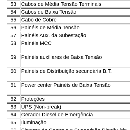
53
Cabos de Média Tensão Terminais
54
Cabos de Baixa Tensão
55
Cabo de Cobre
56
Painéis de Média Tensão
57
Painéis Aux. da Subestação
58
Painéis MCC
59
Painéis auxiliares de Baixa Tensão
60
Painéis de Distribuição secundária B.T.
61
Power center Painéis de Baixa Tensão
62
Proteções
63
UPS (Non-break)
64
Gerador Diesel de Emergência
65
Iluminação