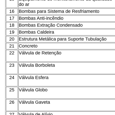
do ar
16
Bombas para Sistema de Resfriamento
17
Bombas Anti-incêndio
18
Bombas Extração Condensado
19
Bombas Caldeira
20
Estrutura Metálica para Suporte Tubulação
21
Concreto
22
Válvula de Retenção
23
Válvula Borboleta
24
Válvula Esfera
25
Válvula Globo
26
Válvula Gaveta
27
Válvula de Alívio