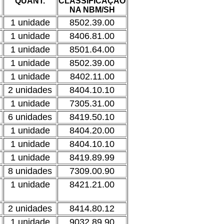
QUANT.
CLASSIFICAÇÃO
NA NBM/SH
1 unidade
8502.39.00
1 unidade
8406.81.00
1 unidade
8501.64.00
1 unidade
8502.39.00
1 unidade
8402.11.00
2 unidades
8404.10.10
1 unidade
7305.31.00
6 unidades
8419.50.10
1 unidade
8404.20.00
1 unidade
8404.10.10
1 unidade
8419.89.99
8 unidades
7309.00.90
1 unidade
8421.21.00
2 unidades
8414.80.12
1 unidade
9032.89.90