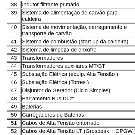
38
Indutor filtrante primário
39
Sistema de alimentação de carvão para
caldeira
40
Sistema de movimentação, carregamento e
transporte de carvão
41
Sistema de combustão (start up da caldeira)
42
Sistema de limpeza de enxofre
43
Transformadores
44
Transformadores auxiliares MT/BT
45
Substação Elétrica (equip. Alta Tensão )
46
Substação Elétrica (Torres )
47
Disjuntor do Gerador (Ciclo Simples)
48
Barramento Bus Duct
49
Baterias
50
Carregadores de Baterias
51
Cabos de Alta Tensão enterrado
52
Cabos de Alta Tensão LT (Grosbeak + OPGW 