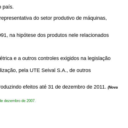
 país.
 representativa do setor produtivo de máquinas,
991, na hipótese dos produtos nele relacionados
rica e a outros controles exigidos na legislação
ização, pela UTE Seival S.A., de outros
produzindo efeitos até 31 de dezembro de 2011.
(Nova
1 de dezembro de 2007.