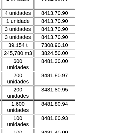
4 unidades
8413.70.90
1 unidade
8413.70.90
3 unidades
8413.70.90
3 unidades
8413.70.90
39,154 t
7308.90.10
245,780 m3
3824.50.00
600
8481.30.00
unidades
200
8481.80.97
unidades
200
8481.80.95
unidades
1.600
8481.80.94
unidades
100
8481.80.93
unidades
100
8481.40.00