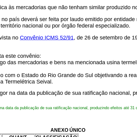
lica às mercadorias que não tenham similar produzido no
no país deverá ser feita por laudo emitido por entidade
ritório nacional ou por órgão federal especializado.
evista no
Convênio ICMS 52/91
, de 26 de setembro de 1
ta este convênio:
go das mercadorias e bens na mencionada usina termelét
lo com o Estado do Rio Grande do Sul objetivando a real
a Termelétrica Seival.
gor na data da publicação de sua ratificação nacional, 
na data da publicação de sua ratificação nacional, produzindo efeitos até 3
ANEXO ÚNICO