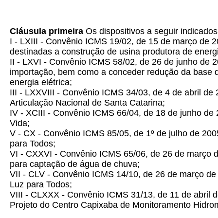
Cláusula primeira
Os dispositivos a seguir indicad
I - LXIII - Convênio ICMS 19/02, de 15 de março de
destinadas a construção de usina produtora de energia
II - LXVI - Convênio ICMS 58/02, de 26 de junho de 2
importação, bem como a conceder redução da base de
energia elétrica;
III - LXXVIII - Convênio ICMS 34/03, de 4 de abril d
Articulação Nacional de Santa Catarina;
IV - XCIII - Convênio ICMS 66/04, de 18 de junho de
Vida;
V - CX - Convênio ICMS 85/05, de 1º de julho de 20
para Todos;
VI - CXXVI - Convênio ICMS 65/06, de 26 de março d
para captação de água de chuva;
VII - CLV - Convênio ICMS 14/10, de 26 de março de
Luz para Todos;
VIII - CLXXX - Convênio ICMS 31/13, de 11 de abril
Projeto do Centro Capixaba de Monitoramento Hidrom