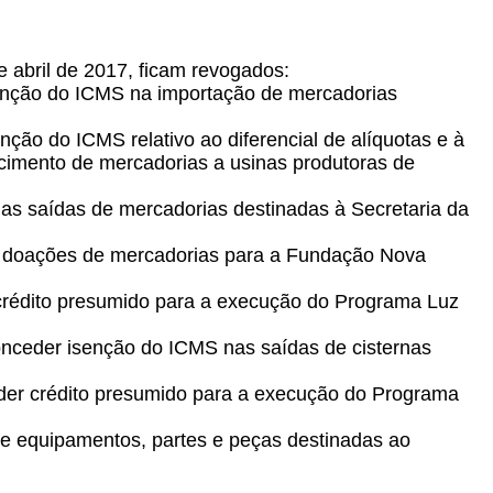
e abril de 2017, ficam revogados:
senção do ICMS na importação de mercadorias
ção do ICMS relativo ao diferencial de alíquotas e à
cimento de mercadorias a usinas produtoras de
r as saídas de mercadorias destinadas à Secretaria da
tar doações de mercadorias para a Fundação Nova
 crédito presumido para a execução do Programa Luz
onceder isenção do ICMS nas saídas de cisternas
eder crédito presumido para a execução do Programa
de equipamentos, partes e peças destinadas ao