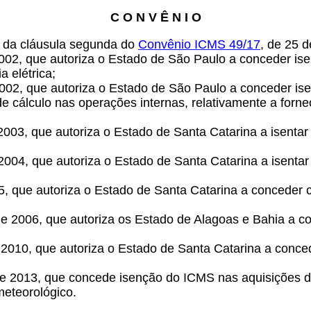
C O N V Ê N I O
os da cláusula segunda do
Convênio ICMS 49/17
, de 25 d
 2002, que autoriza o Estado de São Paulo a conceder i
 elétrica;
002, que autoriza o Estado de São Paulo a conceder isen
 cálculo nas operações internas, relativamente a forne
e 2003, que autoriza o Estado de Santa Catarina a isenta
 2004, que autoriza o Estado de Santa Catarina a isen
05, que autoriza o Estado de Santa Catarina a conceder
e 2006, que autoriza os Estado de Alagoas e Bahia a c
 2010, que autoriza o Estado de Santa Catarina a conc
 de 2013, que concede isenção do ICMS nas aquisições 
eteorológico.