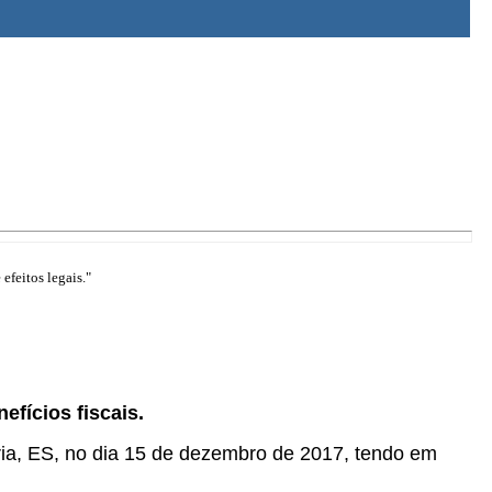
efeitos legais."
efícios fiscais.
ria, ES, no dia 15 de dezembro de 2017, tendo em