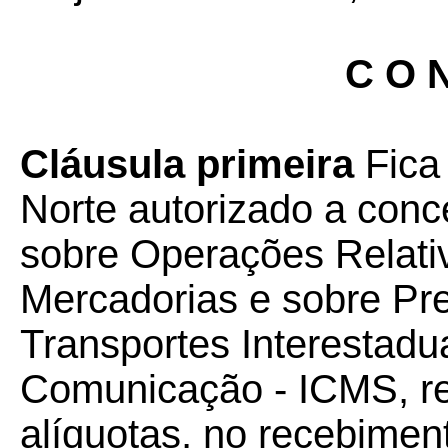
C O N
Cláusula primeira
Fica
Norte autorizado a conc
sobre Operações Relati
Mercadorias e sobre Pr
Transportes Interestadua
Comunicação - ICMS, rel
alíquotas, no recebimen