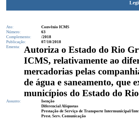
Legi
Ato:
Convênio ICMS
Número:
63
Complemento:
/2018
Publicação:
07/10/2018
Ementa:
Autoriza o Estado do Rio Gr
ICMS, relativamente ao difer
mercadorias pelas companhia
de água e saneamento, que e
municípios do Estado do Ri
Assunto:
Isenção
Diferencial Alíquotas
Prestação de Serviço de Transporte Intermunicipal/Inte
Prest. Serv. Comunicação