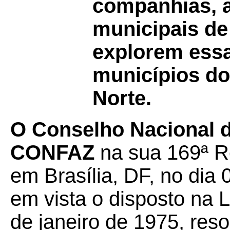
companhias, a
municipais de
explorem essa
municípios do
Norte.
O Conselho Nacional de
CONFAZ
na sua 169ª Re
em Brasília, DF, no dia 
em vista o disposto na 
de janeiro de 1975, reso