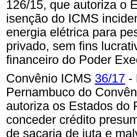
126/15, que autoriza o 
isenção do ICMS incide
energia elétrica para pes
privado, sem fins lucrat
financeiro do Poder Exe
Convênio ICMS
36/17
- 
Pernambuco do Convêni
autoriza os Estados do
conceder crédito presu
de sacaria de juta e mal