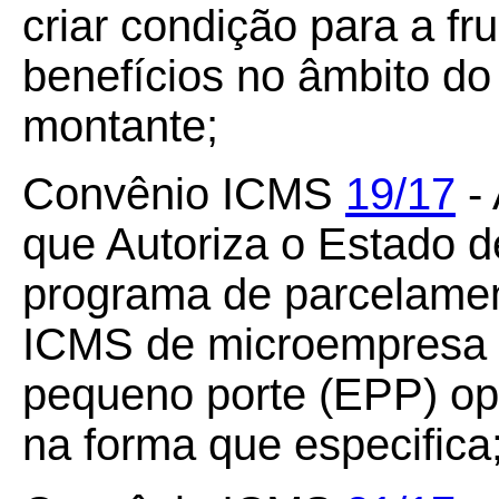
criar condição para a fr
benefícios no âmbito do
montante;
Convênio ICMS
19/17
- 
que Autoriza o Estado de
programa de parcelament
ICMS de microempresa 
pequeno porte (EPP) op
na forma que especifica