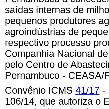
saídas internas de milh
pequenos produtores a
agroindústrias de pequen
respectivo processo pro
Companhia Nacional de
pelo Centro de Abasteci
Pernambuco - CEASA/
Convênio ICMS
41/17
-
106/14, que autoriza o 