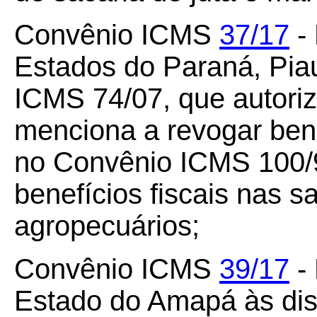
Convênio ICMS
37/17
- 
Estados do Paraná, Pia
ICMS 74/07, que autori
menciona a revogar bene
no Convênio ICMS 100/9
benefícios fiscais nas 
agropecuários;
Convênio ICMS
39/17
- 
Estado do Amapá às di