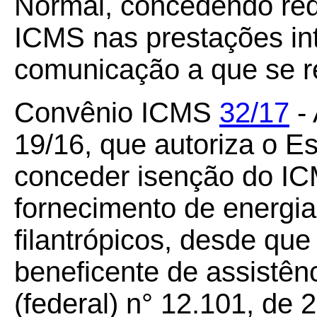
Normal, concedendo red
ICMS nas prestações int
comunicação a que se r
Convênio ICMS
32/17
- 
19/16, que autoriza o E
conceder isenção do IC
fornecimento de energia 
filantrópicos, desde que
beneficente de assistênc
(federal) n° 12.101, de