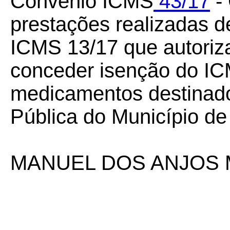
Convênio ICMS
43/17
- 
prestações realizadas 
ICMS 13/17 que autoriz
conceder isenção do I
medicamentos destinado
Pública do Município de
MANUEL DOS ANJOS 