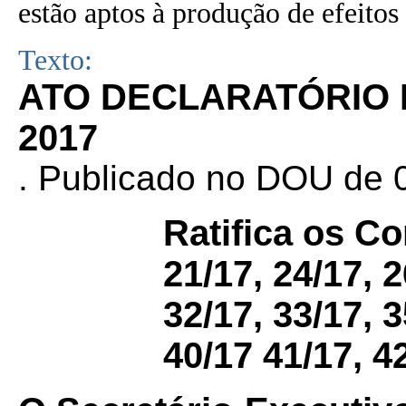
estão aptos à produção de efeitos 
Texto:
ATO DECLARATÓRIO N
2017
. Publicado no DOU de 0
Ratifica os C
21/17, 24/17, 2
32/17, 33/17, 3
40/17 41/17, 4