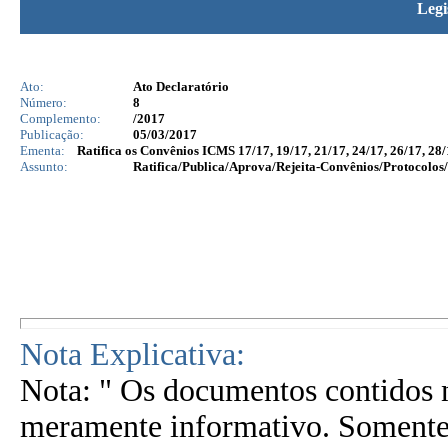
Legi
Ato:
Ato Declaratório
Número:
8
Complemento:
/2017
Publicação:
05/03/2017
Ementa:
Ratifica os Convênios ICMS 17/17, 19/17, 21/17, 24/17, 26/17, 28/1
Assunto:
Ratifica/Publica/Aprova/Rejeita-Convênios/Protocolos/
Nota Explicativa:
Nota: " Os documentos contidos n
meramente informativo. Somente 