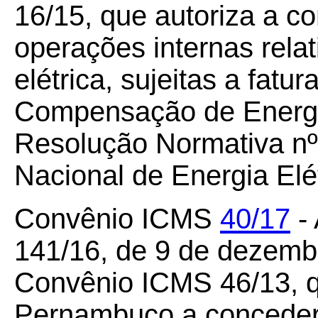
16/15, que autoriza a c
operações internas relat
elétrica, sujeitas a fat
Compensação de Energia
Resolução Normativa nº
Nacional de Energia Elé
Convênio ICMS
40/17
- 
141/16, de 9 de dezemb
Convênio ICMS 46/13, q
Pernambuco a conceder