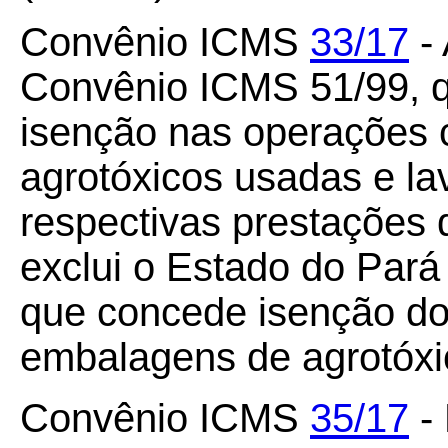
Convênio ICMS
33/17
- 
Convênio ICMS 51/99, q
isenção nas operações
agrotóxicos usadas e l
respectivas prestações 
exclui o Estado do Par
que concede isenção d
embalagens de agrotóxi
Convênio ICMS
35/17
-