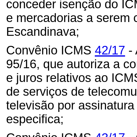
conceder isenção do I
e mercadorias a serem 
Escandinava;
Convênio ICMS
42/17
- 
95/16, que autoriza a c
e juros relativos ao IC
de serviços de telecomu
televisão por assinatura 
especifica;