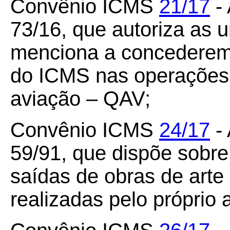
Convênio ICMS
21/17
- 
73/16, que autoriza as 
menciona a concederem 
do ICMS nas operações 
aviação – QAV;
Convênio ICMS
24/17
- 
59/91, que dispõe sobr
saídas de obras de arte
realizadas pelo próprio a