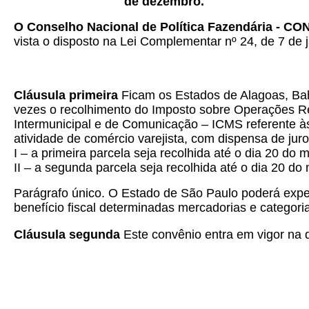
de dezembro.
O Conselho Nacional de Política Fazendária - CO
vista o disposto na Lei Complementar nº 24, de 7 de j
Cláusula primeira
Ficam os Estados de Alagoas, Bahi
vezes o recolhimento do Imposto sobre Operações Rel
Intermunicipal e de Comunicação – ICMS referente à
atividade de comércio varejista, com dispensa de jur
I – a primeira parcela seja recolhida até o dia 20 do 
II – a segunda parcela seja recolhida até o dia 20 do 
Parágrafo único.
O Estado de São Paulo poderá expedi
benefício fiscal determinadas mercadorias e categoria
Cláusula segunda
Este convênio entra em vigor na d