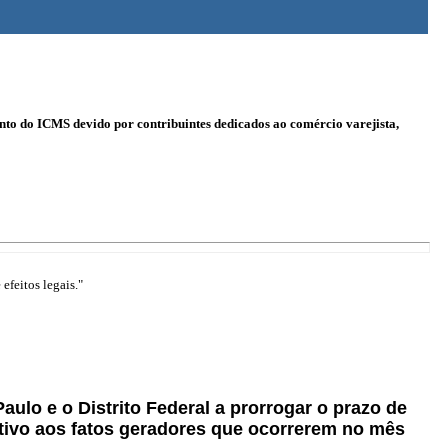
ento do ICMS devido por contribuintes dedicados ao comércio varejista,
efeitos legais."
aulo e o Distrito Federal a prorrogar o prazo de
ativo aos fatos geradores que ocorrerem no mês