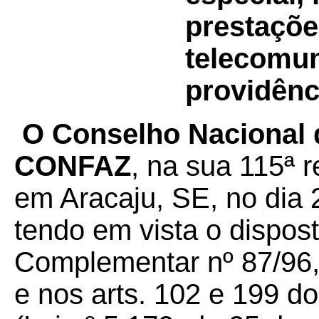
prestaçõe
telecomun
providênc
O Conselho Nacional d
CONFAZ
, na sua 115ª r
em Aracaju, SE, no dia 
tendo em vista o dispost
Complementar nº 87/96,
e nos arts. 102 e
199 do