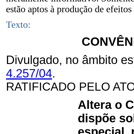
estão aptos à produção de efeitos 
Texto:
CONVÊNI
Divulgado, no âmbito es
4.257/04
.
RATIFICADO PELO AT
Altera o
dispõe so
especial,