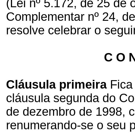
(Lei nº 5.172, de 25 de 
Complementar nº 24, de 
resolve celebrar o segui
C O N
Cláusula primeira
Fica
cláusula segunda do Co
de dezembro de 1998, c
renumerando-se o seu pa