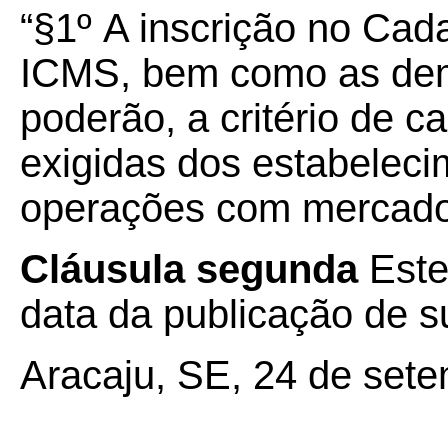
“§1º A inscrição no Cad
ICMS, bem como as dem
poderão, a critério de 
exigidas dos estabeleci
operações com mercador
Cláusula segunda
Este
data da publicação de su
Aracaju, SE, 24 de set