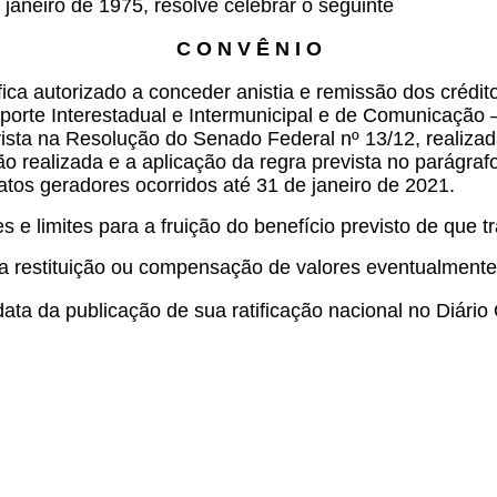
janeiro de 1975, resolve celebrar o seguinte
C O N V Ê N I O
ca autorizado a conceder anistia e remissão dos crédito
porte Interestadual e Intermunicipal e de Comunicação 
ista na Resolução do Senado Federal nº 13/12, realizad
ão realizada e a aplicação da regra prevista no parágraf
fatos geradores ocorridos até 31 de janeiro de 2021.
 e limites para a fruição do benefício previsto de que t
 a restituição ou compensação de valores eventualmente
ta da publicação de sua ratificação nacional no Diário 