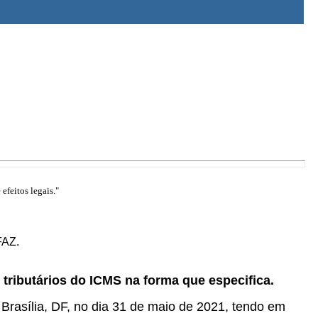
efeitos legais."
FAZ.
 tributários do ICMS na forma que especifica.
 Brasília, DF, no dia 31 de maio de 2021, tendo em