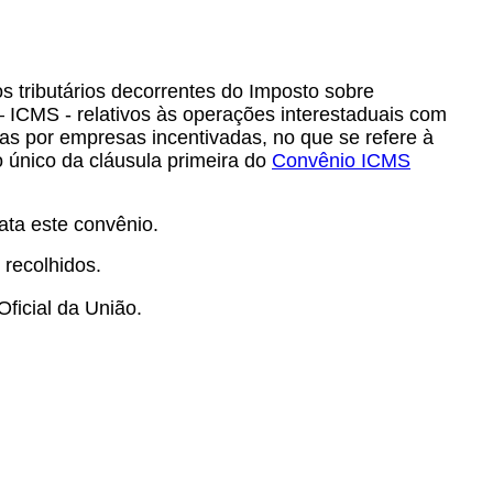
s tributários decorrentes do Imposto sobre
– ICMS - relativos às operações interestaduais com
as por empresas incentivadas, no que se refere à
o único da cláusula primeira do
Convênio ICMS
rata este convênio.
 recolhidos.
Oficial da União.