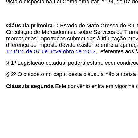
vista o disposto na Lei Complementar nº 24, de 07 de 
Cláusula primeira
O Estado de Mato Grosso do Sul fi
Circulação de Mercadorias e sobre Serviços de Trans
mercadorias importadas submetidas à tributação prev
diferença do imposto devido existente entre a apuraç
123/12, de 07 de novembro de 2012
, referentes aos 
§ 1º Legislação estadual poderá estabelecer condições
§ 2º O disposto no caput desta cláusula não autoriza
Cláusula segunda
Este convênio entra em vigor na da