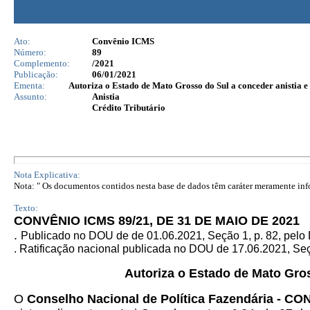
Ato:
Convênio ICMS
Número:
89
Complemento:
/2021
Publicação:
06/01/2021
Ementa:
Autoriza o Estado de Mato Grosso do Sul a conceder anistia e 
Assunto:
Anistia
Crédito Tributário
Nota Explicativa:
Nota: " Os documentos contidos nesta base de dados têm caráter meramente infor
Texto:
CONVÊNIO ICMS 89/21, DE 31 DE MAIO DE 2021
.
Publicado no DOU de de 01.06.2021, Seção 1, p. 82, pelo
. Ratificação nacional publicada no DOU de 17.06.2021, Seçã
Autoriza o Estado de Mato Gros
O
Conselho Nacional de Política Fazendária - C