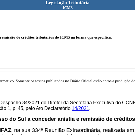
Legislação Tributária
ICMS
remissão de créditos tributários do ICMS na forma que especifica.
mativo. Somente os textos publicados no Diário Oficial estão aptos à produção de 
 Despacho 34/2021 do Diretor da Secretaria Executiva do CON
o 1, p. 45, pelo Ato Declaratório
14/2021
.
so do Sul a conceder anistia e remissão de créditos
ONFAZ
, na sua 334ª Reunião Extraordinária, realizada em