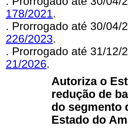
. Prorrogado até 30/04
178/2021
.
. Prorrogado até 30/04
226/2023
.
. Prorrogado até 31/12
21/2026
.
Autoriza o Es
redução de bas
do segmento d
Estado do Am