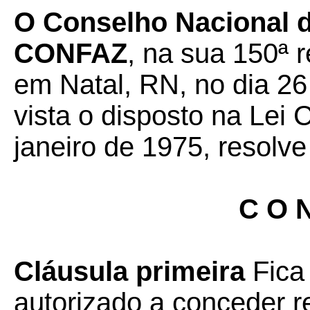
O Conselho Nacional de
CONFAZ
, na sua 150ª r
em Natal, RN, no dia 26
vista o disposto na Lei
janeiro de 1975, resolve
C O N
Cláusula primeira
Fica
autorizado a conceder r