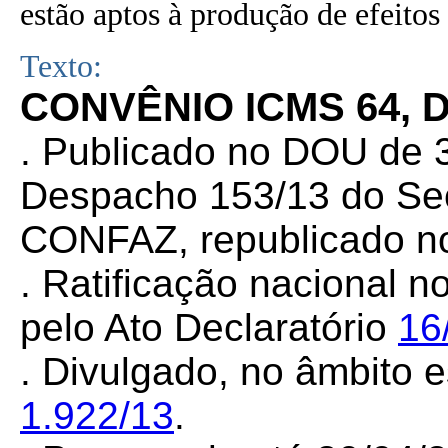
estão aptos à produção de efeitos 
Texto:
CONVÊNIO ICMS 64, D
.
Publicado no DOU de 30
Despacho 153/13 do Sec
CONFAZ, republicado no
. Ratificação nacional n
pelo Ato Declaratório
16
. Divulgado, no âmbito e
1.922/13
.