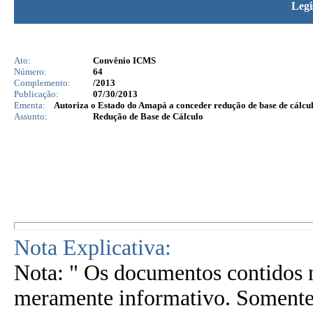
Legi
Ato:
Convênio ICMS
Número:
64
Complemento:
/2013
Publicação:
07/30/2013
Ementa:
Autoriza o Estado do Amapá a conceder redução de base de cálcul
Assunto:
Redução de Base de Cálculo
Nota Explicativa:
Nota: " Os documentos contidos n
meramente informativo. Somente 