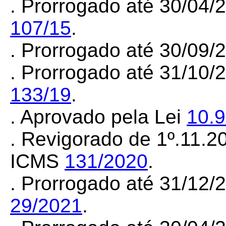
. Prorrogado até 30/04/
107/15
.
. Prorrogado até 30/09
. Prorrogado até 31/10/
133/19
.
. Aprovado pela Lei
10.
. Revigorado de 1º.11.2
ICMS
131/2020
.
. Prorrogado até 31/12
29/2021
.