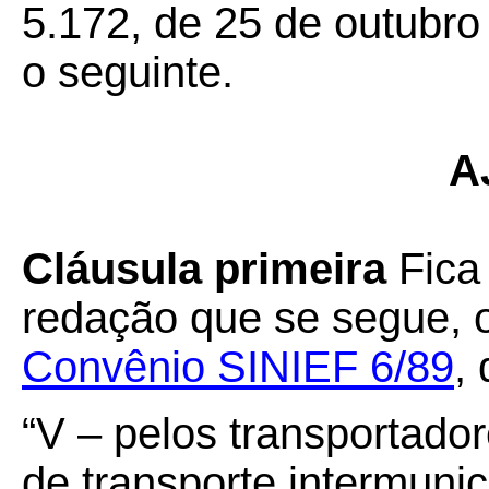
5.172, de 25 de outubro
o seguinte.
A
Cláusula primeira
Fica
redação que se segue, 
Convênio SINIEF 6/89
,
“V – pelos transportado
de transporte intermunic