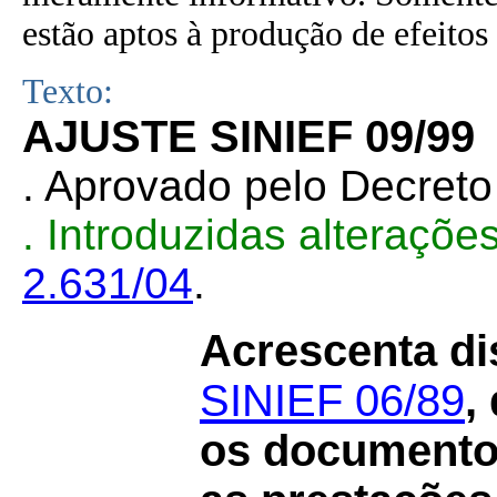
estão aptos à produção de efeitos 
Texto:
AJUSTE SINIEF 09/99
. Aprovado pelo Decret
. Introduzidas alteraçõ
2.631/04
.
Acrescenta di
SINIEF 06/89
,
os documentos