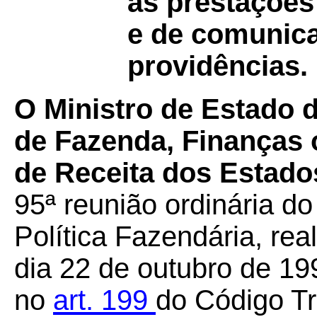
as prestações
e de comunica
providências.
O Ministro de Estado 
de Fazenda, Finanças 
de Receita dos Estados
95ª reunião ordinária d
Política Fazendária, rea
dia 22 de outubro de 19
no
art. 199
do Código Tri