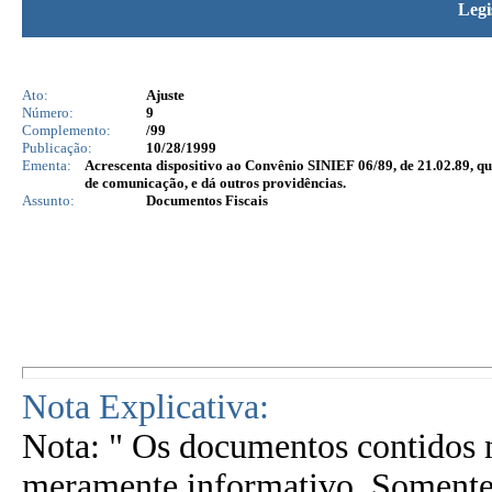
Legi
Ato:
Ajuste
Número:
9
Complemento:
/99
Publicação:
10/28/1999
Ementa:
Acrescenta dispositivo ao Convênio SINIEF 06/89, de 21.02.89, que
de comunicação, e dá outros providências.
Assunto:
Documentos Fiscais
Nota Explicativa:
Nota: " Os documentos contidos n
meramente informativo. Somente 