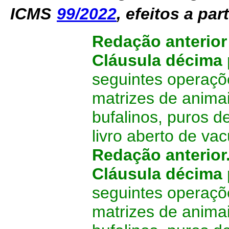
ICMS
99/2022
,
efeitos a part
Redação anterio
Cláusula décima 
seguintes operaçõ
matrizes de animai
bufalinos, puros d
livro aberto
de vac
Redação anterior
Cláusula décima 
seguintes operaçõ
matrizes de animai