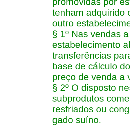
promovidas por est
tenham adquirido o
outro estabelecim
§ 1º Nas vendas a
estabelecimento 
transferências par
base de cálculo d
preço de venda a v
§ 2º O disposto ne
subprodutos comes
resfriados ou con
gado suíno.