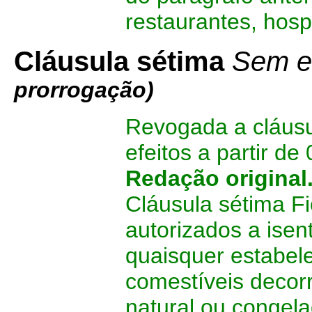
restaurantes, hosp
Cláusula sétima
Sem ef
prorrogação)
Revogada a cláusu
efeitos a partir de
Redação original
Cláusula sétima Fi
autorizados a isen
quaisquer estabel
comestíveis decor
natural ou congela