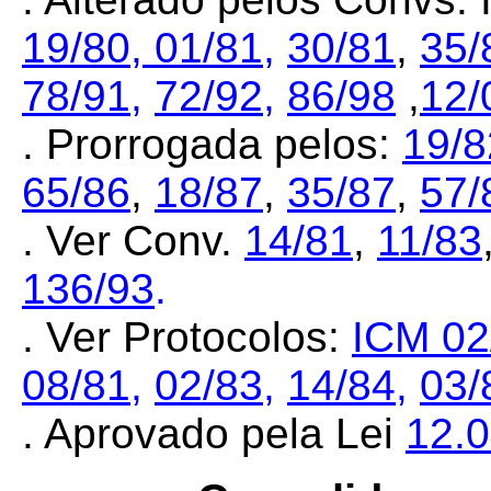
19/80,
01/81,
30/81
,
35/
78/91,
72/92,
86/98
,
12/
. Prorrogada pelos:
19/8
65/86
,
18/87
,
35/87
,
57/
. Ver Conv.
14/81
,
11/83
136/93
.
. Ver Protocolos:
ICM 02
08/81
,
02/83
,
14/84,
03/
. Aprovado pela Lei
12.