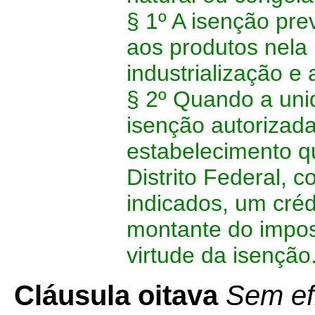
§ 1º A isenção pre
aos produtos nela
industrialização e 
§ 2º Quando a un
isenção autorizada
estabelecimento q
Distrito Federal, 
indicados, um créd
montante do impos
virtude da isenção
Cláusula oitava
Sem ef