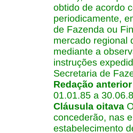
obtido de acordo c
periodicamente, em
de Fazenda ou Fin
mercado regional d
mediante a observâ
instruções expedid
Secretaria de Faz
Redação anterio
01.01.85 a 30.06.8
Cláusula oitava
Os
concederão, nas e
estabelecimento de