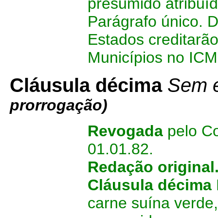
presumido atribuíd
Parágrafo único. D
Estados creditarã
Municípios no ICM
Cláusula décima
Sem e
prorrogação)
Revogada
pelo Co
01.01.82.
Redação original
Cláusula décima
carne suína verde,