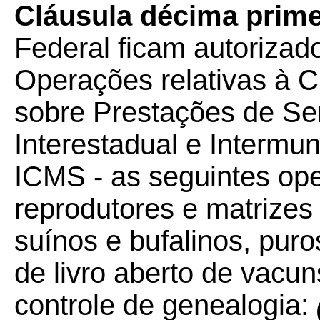
Cláusula décima prime
Federal ficam autorizad
Operações relativas à C
sobre Prestações de Se
Interestadual e Intermu
ICMS - as seguintes op
reprodutores e matrizes
suínos e bufalinos, puro
de livro aberto de vacu
controle de genealogia: