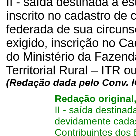
II - saída destinada a 
inscrito no cadastro de 
federada de sua circuns
exigido, inscrição no Ca
do Ministério da Fazend
Territorial Rural – ITR 
(
Redação dada pelo Conv. I
Redação original
II - saída destina
devidamente cadas
Contribuintes dos 