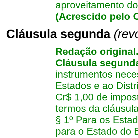
aproveitamento do 
(Acrescido pelo 
Cláusula segunda
(rev
Redação original
Cláusula segund
instrumentos neces
Estados e ao Distr
Cr$ 1,00 de impos
termos da cláusula
§ 1º Para os Esta
para o Estado do E