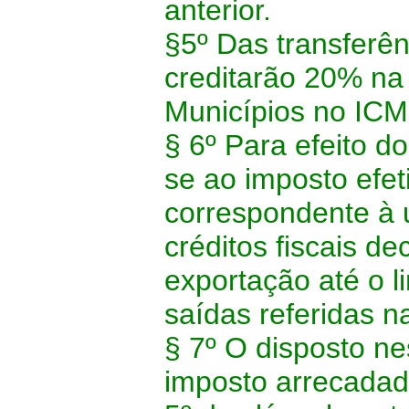
anterior.
§5º Das transferên
creditarão 20% na
Municípios no ICM
§ 6º Para efeito d
se ao imposto efe
correspondente à u
créditos fiscais de
exportação até o l
saídas referidas n
§ 7º O disposto ne
imposto arrecadad