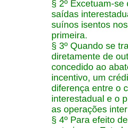
§ 2º Excetuam-se 
saídas interestadu
suínos isentos no
primeira.
§ 3º Quando se tr
diretamente de ou
concedido ao aba
incentivo, um créd
diferença entre o 
interestadual e o 
as operações inter
§ 4º Para efeito d