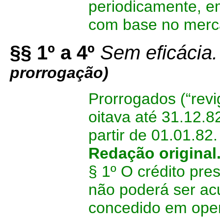
periodicamente, e
com base no merca
§§ 1º a 4º
Sem eficácia.
prorrogação)
Prorrogados (“revi
oitava até 31.12.8
partir de 01.01.82.
Redação original
§ 1º O crédito pre
não poderá ser ac
concedido em oper