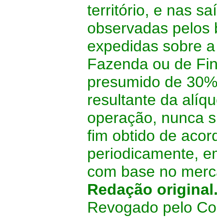
território, e nas s
observadas pelos b
expedidas sobre a 
Fazenda ou de Fin
presumido de 30% (
resultante da alíq
operação, nunca su
fim obtido de acor
periodicamente, e
com base no merca
Redação original
Revogado pelo Conv