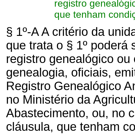
registro genealógic
que tenham condiç
§ 1º-A A critério da unid
que trata o § 1º poderá s
registro genealógico ou 
genealogia, oficiais, em
Registro Genealógico A
no Ministério da Agricul
Abastecimento, ou, no c
cláusula, que tenham co