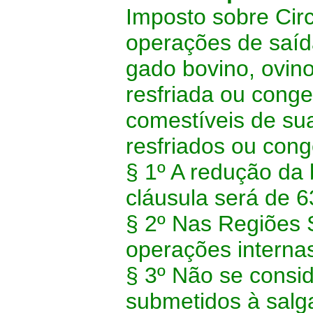
Imposto sobre Cir
operações de saída
gado bovino, ovino
resfriada ou cong
comestíveis de su
resfriados ou cong
§ 1º A redução da 
cláusula será de 
§ 2º Nas Regiões 
operações interna
§ 3º Não se consi
submetidos à salg