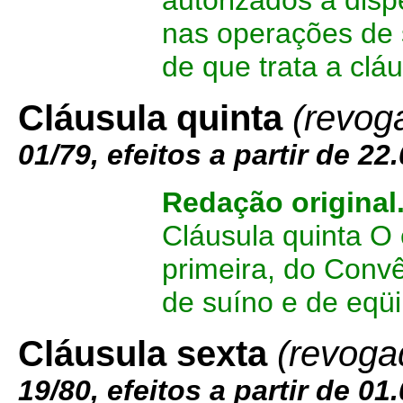
autorizados a disp
nas operações de s
de que trata a cláu
Cláusula quinta
(revog
01/79, efeitos a partir de 22
Redação original
Cláusula quinta O 
primeira, do Convê
de suíno e de eqüi
Cláusula sexta
(revoga
19/80, efeitos a partir de 01