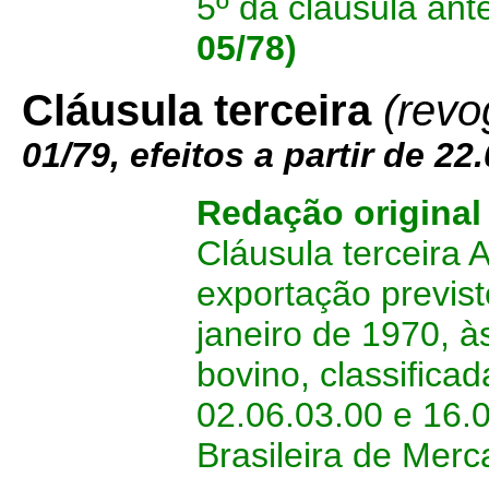
5º da cláusula ante
05/78)
Cláusula terceira
(revo
01/79, efeitos a partir de 22
Redação original
Cláusula terceira A
exportação previs
janeiro de 1970, à
bovino, classifica
02.06.03.00 e 16.
Brasileira de Merc