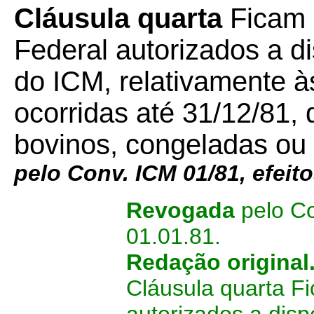
Cláusula quarta
Ficam o
Federal autorizados a di
do ICM, relativamente às
ocorridas até 31/12/81,
bovinos, congeladas ou
pelo Conv. ICM 01/81, efeito
Revogada
pelo Co
01.01.81.
Redação original
Cláusula quarta Fi