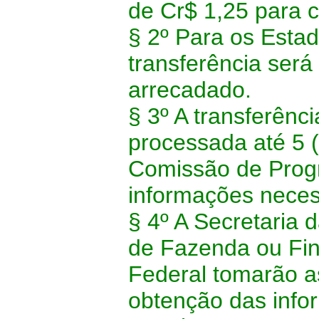
de Cr$ 1,25 para 
§ 2º Para os Esta
transferência será
arrecadado.
§ 3º A transferênci
processada até 5 (
Comissão de Prog
informações necess
§ 4º A Secretaria 
de Fazenda ou Fin
Federal tomarão a
obtenção das info