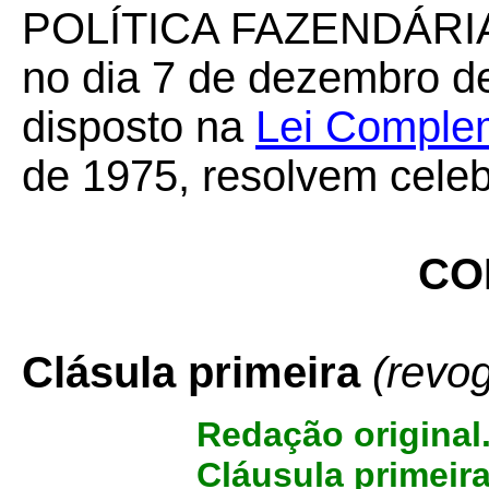
POLÍTICA FAZENDÁRIA, 
no dia 7 de dezembro de
disposto na
Lei Complem
de 1975, resolvem celeb
CO
Clásula primeira
(revo
Redação original
Cláusula primeir