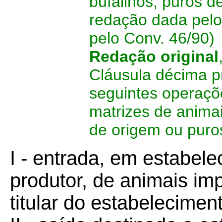
bufalinos, puros d
redação dada pelo
pelo Conv. 46/90)
Redação original
Cláusula décima p
seguintes operaçõ
matrizes de animai
de origem ou puro
I - entrada, em estabel
produtor, de animais imp
titular do estabelecimen