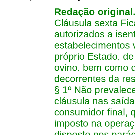
Redação original
Cláusula sexta Fic
autorizados a isen
estabelecimentos va
próprio Estado, de
ovino, bem como d
decorrentes da re
§ 1º Não prevalece
cláusula nas saíd
consumidor final, 
imposto na operaç
disposto nos pará