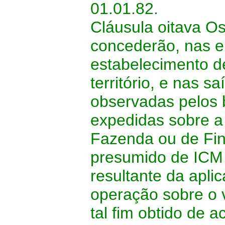
01.01.82.
Cláusula oitava Os
concederão, nas e
estabelecimento de
território, e nas s
observadas pelos b
expedidas sobre a 
Fazenda ou de Fin
presumido de ICM 
resultante da apli
operação sobre o v
tal fim obtido de 