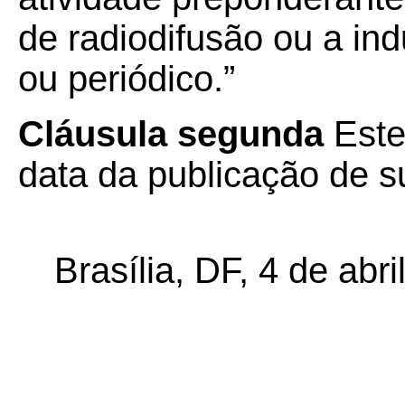
de radiodifusão ou a indu
ou periódico.”
Cláusula segunda
Este
data da publicação de su
Brasília, DF, 4 de abri