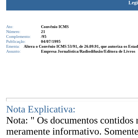
Legi
Ato:
Convênio ICMS
Número:
21
Complemento:
/95
Publicação:
04/07/1995
Ementa:
Altera o Convênio ICMS 53/91, de 26.09.91, que autoriza os Est
Assunto:
Empresa Jornalística/Radiodifusão/Editora de Livros
Nota Explicativa:
Nota: " Os documentos contidos n
meramente informativo. Somente 