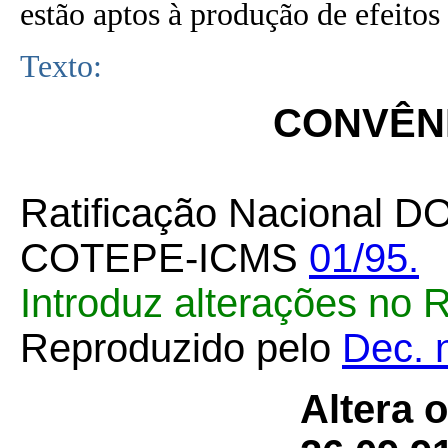
estão aptos à produção de efeitos 
Texto:
CONVÊNI
Ratificação Nacional D
COTEPE-ICMS
01/95.
Introduz alterações no
Reproduzido pelo
Dec. 
Altera 