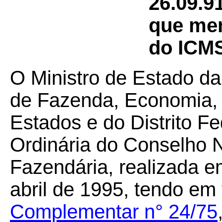
26.09.9
que men
do ICMS
O Ministro de Estado da
de Fazenda, Economia, 
Estados e do Distrito F
Ordinária do Conselho N
Fazendária, realizada em
abril de 1995, tendo em
Complementar n° 24/75