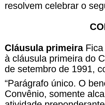
resolvem celebrar o seg
CO
Cláusula primeira
Fica
à cláusula primeira do 
de setembro de 1991, c
“Parágrafo único. O bene
Convênio, somente alca
atividade preponderante