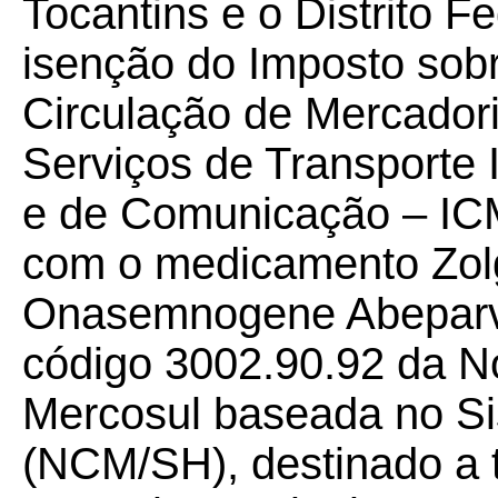
Tocantins e o Distrito F
isenção do Imposto sob
Circulação de Mercador
Serviços de Transporte I
e de Comunicação – ICM
com o medicamento Zolg
Onasemnogene Abeparvov
código 3002.90.92 da 
Mercosul baseada no S
(NCM/SH), destinado a t