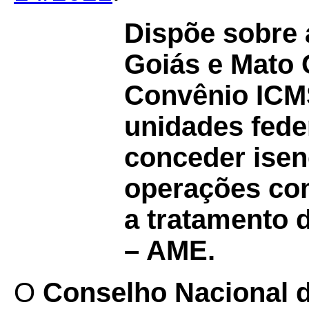
Dispõe sobre 
Goiás e Mato 
Convênio IC
unidades fed
conceder isen
operações co
a tratamento 
– AME.
O
Conselho Nacional de