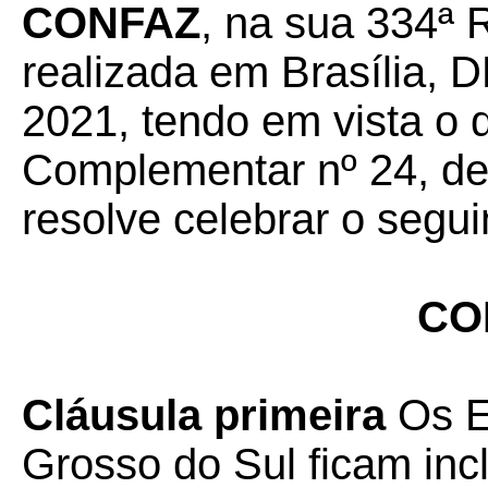
CONFAZ
, na sua 334ª 
realizada em Brasília, D
2021, tendo em vista o 
Complementar nº 24, de 
resolve celebrar o segui
CO
Cláusula primeira
Os E
Grosso do Sul ficam inc