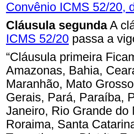
Convênio ICMS 52/20, d
Cláusula segunda
A cl
ICMS 52/20
passa a vig
“Cláusula primeira Fica
Amazonas, Bahia, Ceará,
Maranhão, Mato Grosso,
Gerais, Pará, Paraíba,
Janeiro, Rio Grande do 
Roraima, Santa Catarina