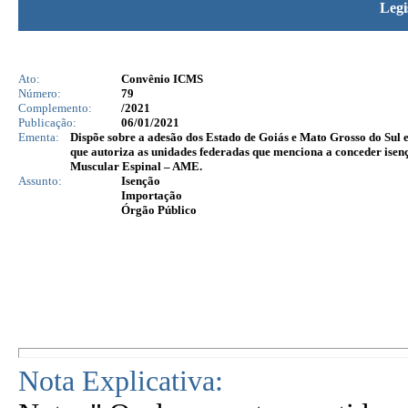
Legi
Ato:
Convênio ICMS
Número:
79
Complemento:
/2021
Publicação:
06/01/2021
Ementa:
Dispõe sobre a adesão dos Estado de Goiás e Mato Grosso do Sul 
que autoriza as unidades federadas que menciona a conceder ise
Muscular Espinal – AME.
Assunto:
Isenção
Importação
Órgão Público
Nota Explicativa: