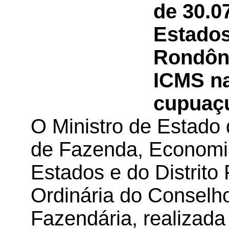
de 30.0
Estados
Rondôni
ICMS na
cupuaçu
O Ministro de Estado
de Fazenda, Economia
Estados e do Distrito
Ordinária do Conselho
Fazendária, realizada 