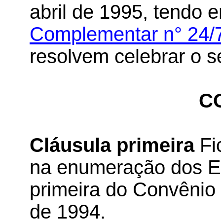
abril de 1995, tendo 
Complementar n° 24/
resolvem celebrar o s
C
Cláusula primeira
Fi
na enumeração dos Es
primeira do Convênio
de 1994.