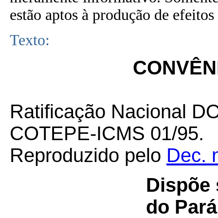
estão aptos à produção de efeitos 
Texto:
CONVÊNI
Ratificação Nacional D
COTEPE-ICMS
01/95.
Reproduzido pelo
Dec. 
Dispõe 
do Par