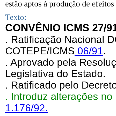
estão aptos à produção de efeitos 
Texto:
CONVÊNIO ICMS 27/9
.
Ratificação Nacional D
COTEPE/ICMS
06/91
.
. Aprovado pela Resolu
Legislativa do Estado.
. Ratificado pelo Decret
. Introduz alterações n
1.176/92.