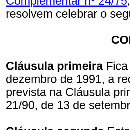
Complementar nº 24/75
resolvem celebrar o seg
CO
Cláusula primeira
Fica 
dezembro de 1991, a re
prevista na Cláusula p
21/90, de 13 de setemb