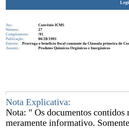
Legi
Ato:
Convênio ICMS
Número:
27
Complemento:
/91
Publicação:
06/28/1991
Ementa:
Prorroga o benefício fiscal constante da Cláusula primeira do Co
Assunto:
Produtos Químicos Orgânicos e Inorgânicos
Nota Explicativa:
Nota: " Os documentos contidos n
meramente informativo. Somente 