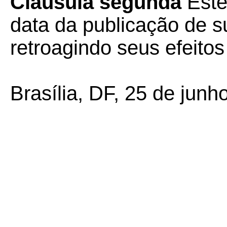
Cláusula segunda
Este
data da publicação de su
retroagindo seus efeitos
Brasília, DF, 25 de junh