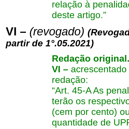
relação à penalida
deste artigo.”
VI –
(revogado)
(Revogad
partir de 1°.05.2021)
Redação original
VI –
acrescentado 
redação:
“Art. 45-A As penal
terão os respecti
(cem por cento) ou
quantidade de UPF