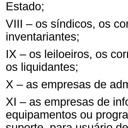
Estado;
VIII – os síndicos, os c
inventariantes;
IX – os leiloeiros, os c
os liquidantes;
X – as empresas de adm
XI – as empresas de in
equipamentos ou progra
suporte, para usuário 