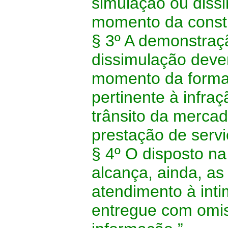
simulação ou diss
momento da constit
§ 3º A demonstraç
dissimulação deve
momento da formali
pertinente à infraç
trânsito da mercad
prestação de servi
§ 4º O disposto na
alcança, ainda, a
atendimento à inti
entregue com omis