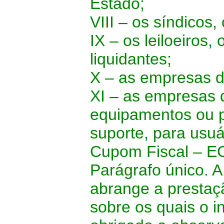
Estado;
VIII – os síndicos,
IX – os leiloeiros,
liquidantes;
X – as empresas d
XI – as empresas 
equipamentos ou p
suporte, para usu
Cupom Fiscal – E
Parágrafo único. A
abrange a prestaç
sobre os quais o i