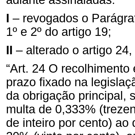
I
– revogados o Parágraf
1º e 2º do artigo 19;
II
– alterado o artigo 24
“Art. 24 O recolhimento 
prazo fixado na legislaç
da obrigação principal, s
multa de 0,333% (trezent
de inteiro por cento) ao 