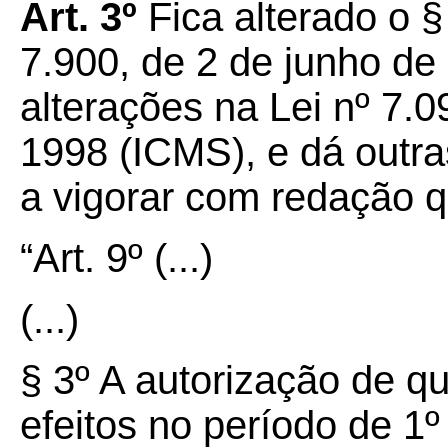
Art. 3º
Fica alterado o §
7.900, de 2 de junho de
alterações na Lei nº 7.
1998 (ICMS), e dá outra
a vigorar com redação 
“Art. 9º
(...)
(...)
§ 3º A autorização de qu
efeitos no período de 1