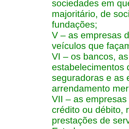
sociedades em que
majoritário, de s
fundações;
V – as empresas de
veículos que façam
VI – os bancos, as 
estabelecimentos 
seguradoras e as
arrendamento merc
VII – as empresas
crédito ou débito,
prestações de serv