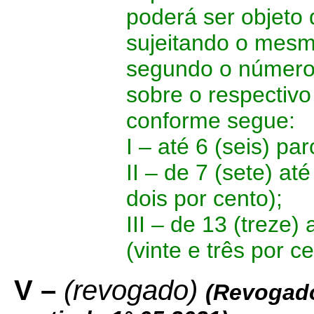
poderá ser objeto
sujeitando o mesm
segundo o número 
sobre o respectivo
conforme segue:
I – até 6 (seis) pa
II – de 7 (sete) at
dois por cento);
III – de 13 (treze)
(vinte e três por ce
V –
(revogado)
(Revogado