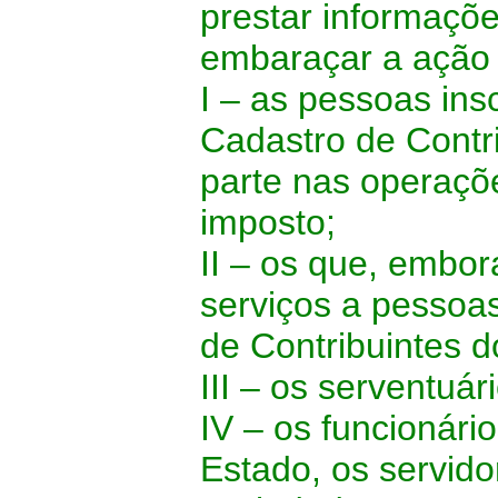
prestar informaçõe
embaraçar a ação d
I – as pessoas ins
Cadastro de Contr
parte nas operaçõe
imposto;
II – os que, embor
serviços a pessoas
de Contribuintes d
III – os serventuár
IV – os funcionári
Estado, os servid