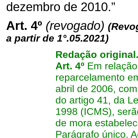
dezembro de 2010.”
Art. 4º
(revogado)
(Revo
a partir de 1°.05.2021)
Redação original
Art. 4º
Em relação
reparcelamento em
abril de 2006, co
do artigo 41, da L
1998 (ICMS), serã
de mora estabeleci
Parágrafo único. 