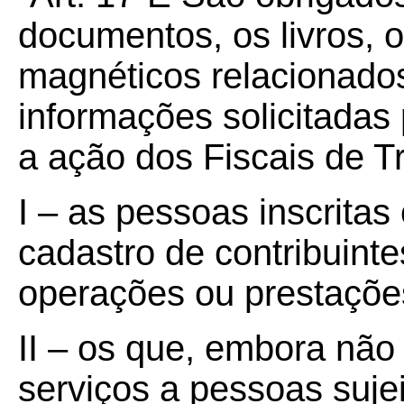
documentos, os livros, 
magnéticos relacionados
informações solicitadas
a ação dos Fiscais de T
I – as pessoas inscritas
cadastro de contribuint
operações ou prestações
II – os que, embora não 
serviços a pessoas suje