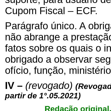
Cupom Fiscal – ECF.
Parágrafo único. A obrig
não abrange a prestaçã
fatos sobre os quais o i
obrigado a observar se
ofício, função, ministéri
IV –
(revogado)
(Revogad
partir de 1°.05.2021)
Redação original