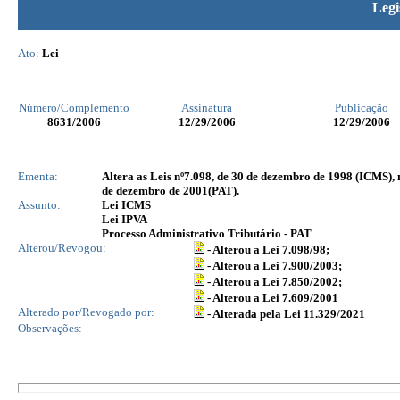
Legi
Ato:
Lei
Número/Complemento
Assinatura
Publicação
8631
/2006
12/29/2006
12/29/2006
Ementa:
Altera as Leis nº7.098, de 30 de dezembro de 1998 (ICMS), 
de dezembro de 2001(PAT).
Assunto:
Lei ICMS
Lei IPVA
Processo Administrativo Tributário - PAT
Alterou/Revogou:
- Alterou a Lei 7.098/98;
- Alterou a Lei 7.900/2003;
- Alterou a Lei 7.850/2002;
- Alterou a Lei 7.609/2001
Alterado por/Revogado por:
- Alterada pela Lei 11.329/2021
Observações: