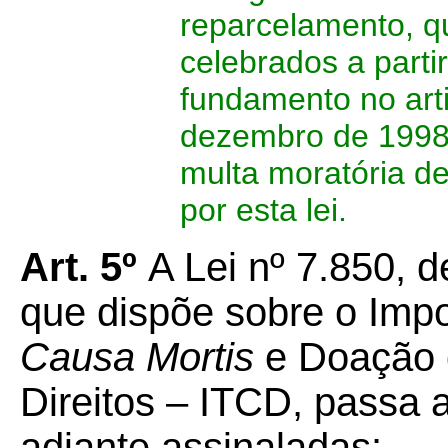
reparcelamento, q
celebrados a parti
fundamento no arti
dezembro de 1998,
multa moratória d
por esta lei.
Art. 5º
A Lei nº 7.850, 
que dispõe sobre o Imp
Causa Mortis
e Doação 
Direitos – ITCD, passa 
adiante assinaladas: