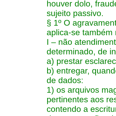
houver dolo, fraud
sujeito passivo.
§ 1º O agravament
aplica-se também 
I – não atendiment
determinado, de i
a) prestar esclare
b) entregar, quand
de dados:
1) os arquivos ma
pertinentes aos re
contendo a escritur