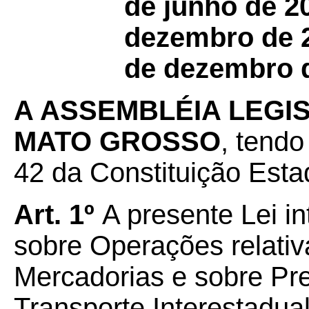
de junho de 20
dezembro de 2
de dezembro d
A ASSEMBLÉIA LEGI
MATO GROSSO
, tendo
42 da Constituição Estad
Art. 1º
A presente Lei i
sobre Operações relativ
Mercadorias e sobre Pr
Transporte Interestadual