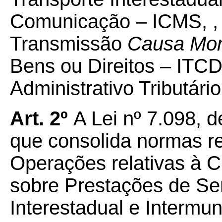
Comunicação – ICMS, , 
Transmissão
Causa Mor
Bens ou Direitos – ITC
Administrativo Tributári
Art. 2º
A Lei nº 7.098, 
que consolida normas r
Operações relativas à C
sobre Prestações de Se
Interestadual e Intermu