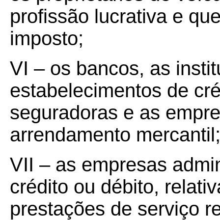
profissão lucrativa e qu
imposto;
VI – os bancos, as instit
estabelecimentos de cré
seguradoras e as empr
arrendamento mercantil
VII – as empresas admin
crédito ou débito, rela
prestações de serviço r