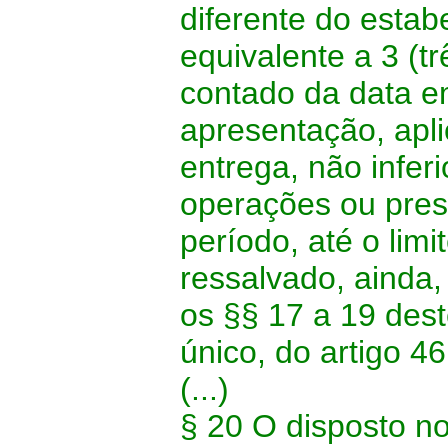
diferente do estab
equivalente a 3 (t
contado da data em
apresentação, apli
entrega, não infer
operações ou pres
período, até o lim
ressalvado, ainda
os §§ 17 a 19 des
único, do artigo 46
(...)
§ 20 O disposto n