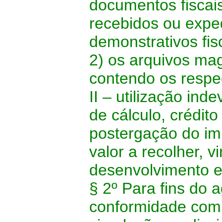
documentos fiscais
recebidos ou exped
demonstrativos fisc
2) os arquivos ma
contendo os respe
II – utilização in
de cálculo, crédito
postergação do im
valor a recolher, 
desenvolvimento 
§ 2º Para fins do
conformidade com