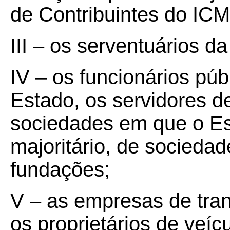
de Contribuintes do IC
III – os serventuários da
IV – os funcionários púb
Estado, os servidores d
sociedades em que o Es
majoritário, de socieda
fundações;
V – as empresas de tran
os proprietários de veíc