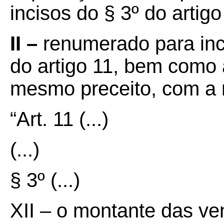
incisos do § 3º do artigo
II –
renumerado para inci
do artigo 11, bem como 
mesmo preceito, com a 
“Art. 11 (...)
(...)
§ 3º (...)
XII – o montante das ve