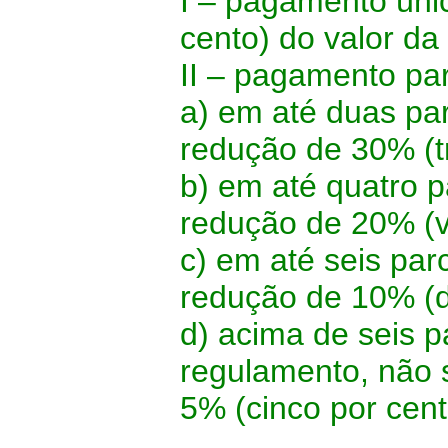
I – pagamento úni
cento) do valor da
II – pagamento pa
a) em até duas pa
redução de 30% (tr
b) em até quatro 
redução de 20% (vi
c) em até seis par
redução de 10% (de
d) acima de seis p
regulamento, não s
5% (cinco por cent