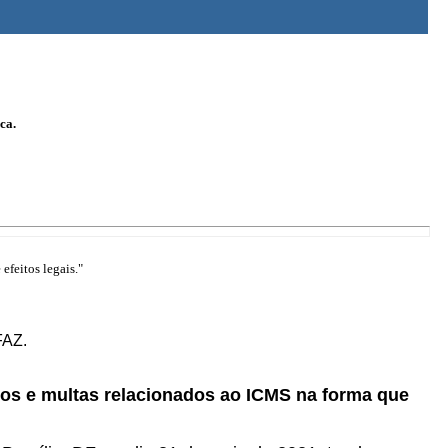
ca.
efeitos legais."
FAZ.
uros e multas relacionados ao ICMS na forma que