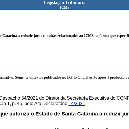
Legislação Tributária
ICMS
 Catarina a reduzir juros e multas relacionados ao ICMS na forma que especifi
mativo. Somente os textos publicados no Diário Oficial estão aptos à produção de 
 Despacho 34/2021 do Diretor da Secretaria Executiva do CON
o 1, p. 45, pelo Ato Declaratório
14/2021
.
 que autoriza o Estado de Santa Catarina a reduzir j