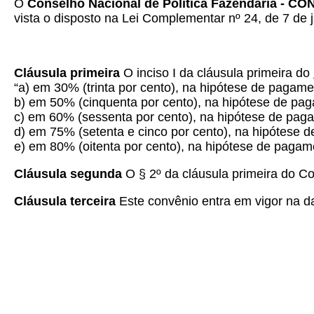
O
Conselho Nacional de Política Fazendária - C
vista o disposto na Lei Complementar nº 24, de 7 de j
Cláusula primeira
O inciso I da cláusula primeira do
“a) em 30% (trinta por cento), na hipótese de pagam
b) em 50% (cinquenta por cento), na hipótese de pag
c) em 60% (sessenta por cento), na hipótese de pagam
d) em 75% (setenta e cinco por cento), na hipótese d
e) em 80% (oitenta por cento), na hipótese de pagam
Cláusula segunda
O § 2º da cláusula primeira do C
Cláusula terceira
Este convênio entra em vigor na dat