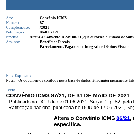
Ato:
Convênio ICMS
Número:
87
Complemento:
/2021
Publicação:
06/01/2021
Ementa:
Altera o Convênio ICMS 06/21, que autoriza o Estado de Santa
Assunto:
Benefícios Fiscais
Parcelamento/Pagamento Integral de Débitos Fiscais
Nota Explicativa:
Nota: " Os documentos contidos nesta base de dados têm caráter meramente infor
Texto:
CONVÊNIO ICMS 87/21, DE 31 DE MAIO DE 2021
.
Publicado no DOU de de 01.06.2021, Seção 1, p. 82, pelo
. Ratificação nacional publicada no DOU de 17.06.2021, Seçã
Altera o Convênio ICMS
06/21
,
especifica.