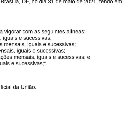
 Brasília, DF, no dia 31 de maio de 2021, tendo em
 a vigorar com as seguintes alíneas:
 iguais e sucessivas;
s mensais, iguais e sucessivas;
nsais, iguais e sucessivas;
ações mensais, iguais e sucessivas; e
ais e sucessivas;”.
icial da União.