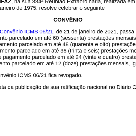
ONFAZ
, na sua 334ª Reunião Extraordinária, realizada em
aneiro de 1975, resolve celebrar o seguinte
CONVÊNIO
Convênio ICMS 06/21
, de 21 de janeiro de 2021, passa
ento parcelado em até 60 (sessenta) prestações mensais,
amento parcelado em até 48 (quarenta e oito) prestaçõe
ento parcelado em até 36 (trinta e seis) prestações me
e pagamento parcelado em até 24 (vinte e quatro) prest
ento parcelado em até 12 (doze) prestações mensais, igu
onvênio ICMS 06/21 fica revogado.
a da publicação de sua ratificação nacional no Diário Of