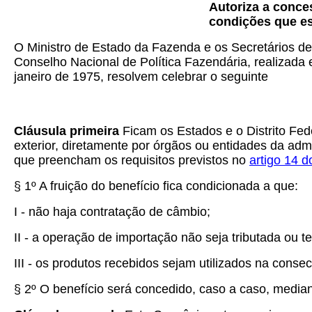
Autoriza a conce
condições que es
O Ministro de Estado da Fazenda e os Secretários de
Conselho Nacional de Política Fazendária, realizada e
janeiro de 1975, resolvem celebrar o seguinte
Cláusula primeira
Ficam os Estados e o Distrito Fe
exterior, diretamente por órgãos ou entidades da adm
que preencham os requisitos previstos no
artigo 14 d
§ 1º A fruição do benefício fica condicionada a que:
I - não haja contratação de câmbio;
II - a operação de importação não seja tributada ou t
III - os produtos recebidos sejam utilizados na conse
§ 2º O benefício será concedido, caso a caso, media