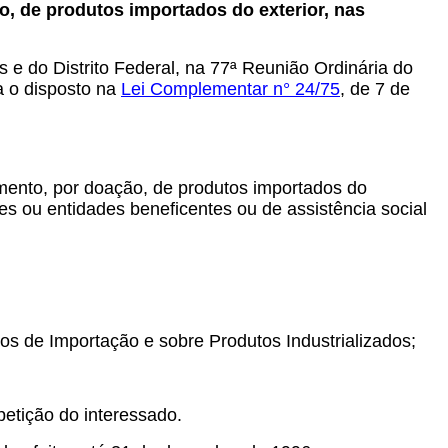
, de produtos importados do exterior, nas
e do Distrito Federal, na 77ª Reunião Ordinária do
ta o disposto na
Lei Complementar n° 24/75
,
de 7 de
mento, por doação, de produtos importados do
es ou entidades beneficentes ou de assistência social
tos de Importação e sobre Produtos Industrializados;
etição do interessado.