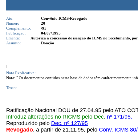
Ato:
Convênio ICMS-Revogado
Número:
20
Complemento:
/95
Publicação:
04/07/1995
Ementa:
Autoriza a concessão de isenção do ICMS no recebimento, por 
Assunto:
Doação
Nota Explicativa:
Nota: " Os documentos contidos nesta base de dados têm caráter meramente infor
Texto:
Ratificação Nacional DOU de 27.04.95 pelo ATO 
Introduz alterações no RICMS pelo Dec.
nº 171/95.
Reproduzido pelo
Dec. nº 127/95
Revogado
, a partir de 21.11.95, pelo
Conv. ICMS 80/