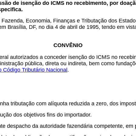
ssão de isenção do ICMS no recebimento, por doação
pecifica.
 Fazenda, Economia, Finanças e Tributação dos Estados 
m Brasília, DF, no dia 4 de abril de 1995, tendo em vis
CONVÊNIO
deral autorizados a conceder isenção do ICMS no recebi
inistração pública, direta ou indireta, bem como fundaçõ
o Código Tributário Nacional
.
enha tributação com alíquota reduzida a zero, dos impos
cução dos objetivos fins do importador.
nte despacho da autoridade fazendária competente, em p