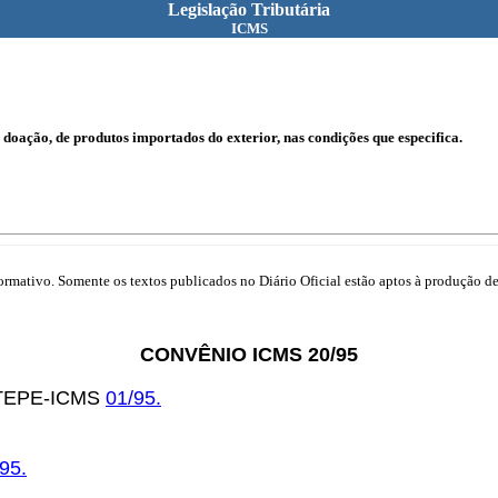
Legislação Tributária
ICMS
doação, de produtos importados do exterior, nas condições que especifica.
mativo. Somente os textos publicados no Diário Oficial estão aptos à produção de 
CONVÊNIO ICMS 20/95
COTEPE-ICMS
01/95.
95.