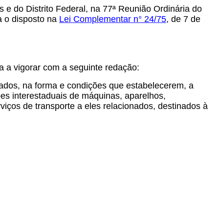
e do Distrito Federal, na 77ª Reunião Ordinária do
ta o disposto na
Lei Complementar n° 24/75
,
de 7 de
 a vigorar com a seguinte redação:
izados, na forma e condições que estabelecerem, a
ões interestaduais de máquinas, aparelhos,
iços de transporte a eles relacionados, destinados à