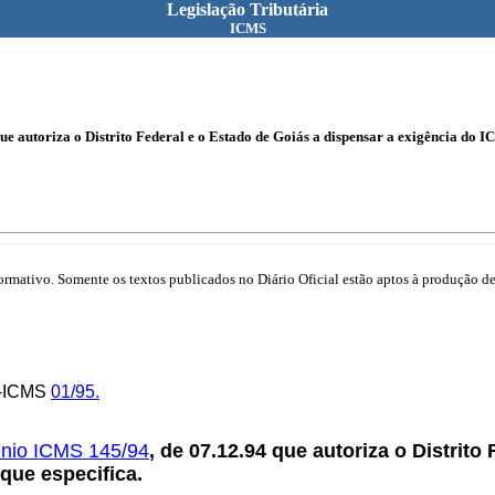
Legislação Tributária
ICMS
e autoriza o Distrito Federal e o Estado de Goiás a dispensar a exigência do IC
mativo. Somente os textos publicados no Diário Oficial estão aptos à produção de 
E-ICMS
01/95.
nio ICMS 145/94
, de 07.12.94 que autoriza o Distrito
que especifica.