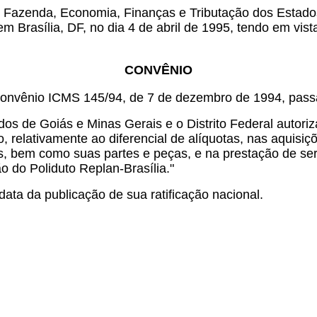
 Fazenda, Economia, Finanças e Tributação dos Estados 
m Brasília, DF, no dia 4 de abril de 1995, tendo em vis
CONVÊNIO
Convênio ICMS 145/94, de 7 de dezembro de 1994, passa
dos de Goiás e Minas Gerais e o Distrito Federal autor
 relativamente ao diferencial de alíquotas, nas aquisiç
, bem como suas partes e peças, e na prestação de serv
o do Poliduto Replan-Brasília."
ata da publicação de sua ratificação nacional.